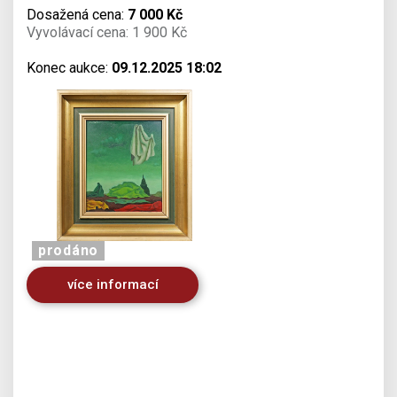
Dosažená cena:
7 000 Kč
Vyvolávací cena: 1 900 Kč
Konec aukce:
09.12.2025 18:02
prodáno
více informací