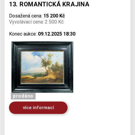
13. ROMANTICKÁ KRAJINA
Dosažená cena:
15 200 Kč
Vyvolávací cena: 2 500 Kč
Konec aukce:
09.12.2025 18:30
prodáno
více informací