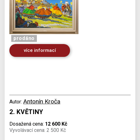
prodáno
více informací
Antonín Kroča
Autor:
2. KVĚTINY
Dosažená cena:
12 600 Kč
Vyvolávací cena: 2 500 Kč