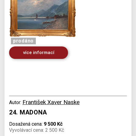
prodáno
více informací
František Xaver Naske
Autor:
24. MADONA
Dosažená cena:
9 500 Kč
Vyvolávací cena: 2 500 Kč