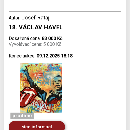
Josef Rataj
Autor:
18. VÁCLAV HAVEL
Dosažená cena:
83 000 Kč
Vyvolávací cena: 5 000 Kč
Konec aukce:
09.12.2025 18:18
prodáno
více informací