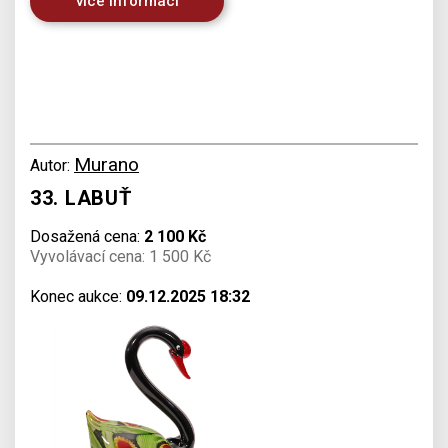
více informací
Murano
Autor:
33. LABUŤ
Dosažená cena:
2 100 Kč
Vyvolávací cena: 1 500 Kč
Konec aukce:
09.12.2025 18:32