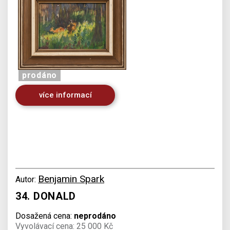
prodáno
více informací
Benjamin Spark
Autor:
34. DONALD
Dosažená cena:
neprodáno
Vyvolávací cena: 25 000 Kč