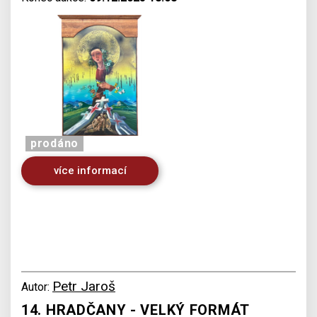
prodáno
více informací
Petr Jaroš
Autor:
14. HRADČANY - VELKÝ FORMÁT