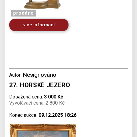
prodáno
více informací
Nesignováno
Autor:
27. HORSKÉ JEZERO
Dosažená cena:
3 000 Kč
Vyvolávací cena: 2 800 Kč
Konec aukce:
09.12.2025 18:26