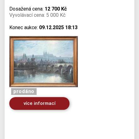
Dosažená cena:
12 700 Kč
Vyvolávací cena: 5 000 Kč
Konec aukce:
09.12.2025 18:13
prodáno
více informací