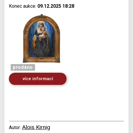
Konec aukce:
09.12.2025 18:28
prodáno
více informací
Alois Kirnig
Autor: