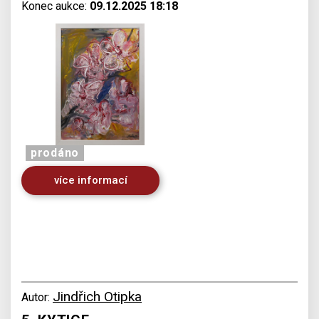
Konec aukce:
09.12.2025 18:18
prodáno
více informací
Jindřich Otipka
Autor: