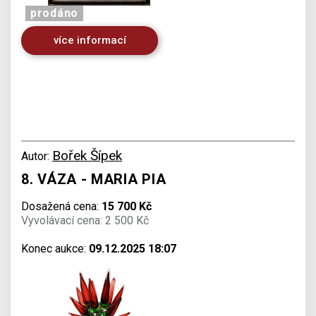
prodáno
více informací
Bořek Šípek
Autor:
8. VÁZA - MARIA PIA
Dosažená cena:
15 700 Kč
Vyvolávací cena: 2 500 Kč
Konec aukce:
09.12.2025 18:07