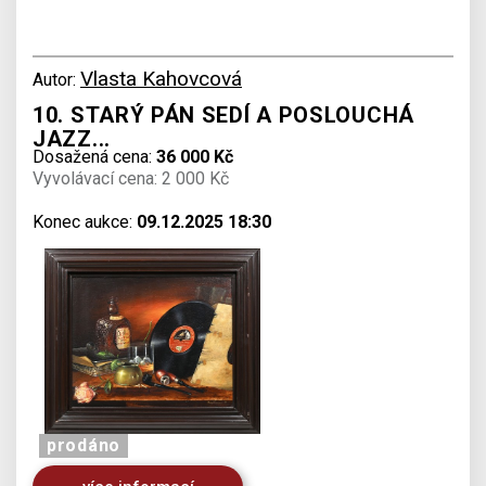
Vlasta Kahovcová
Autor:
10. STARÝ PÁN SEDÍ A POSLOUCHÁ
JAZZ...
Dosažená cena:
36 000 Kč
Vyvolávací cena: 2 000 Kč
Konec aukce:
09.12.2025 18:30
prodáno