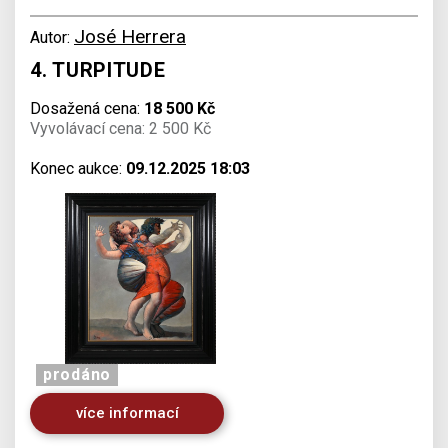
José Herrera
Autor:
4. TURPITUDE
Dosažená cena:
18 500 Kč
Vyvolávací cena: 2 500 Kč
Konec aukce:
09.12.2025 18:03
prodáno
více informací