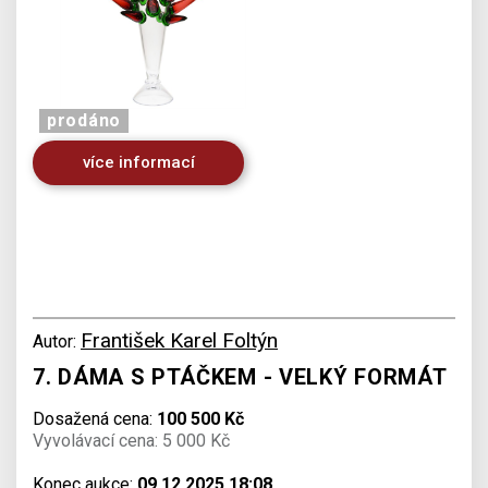
prodáno
více informací
František Karel Foltýn
Autor:
7. DÁMA S PTÁČKEM - VELKÝ FORMÁT
Dosažená cena:
100 500 Kč
Vyvolávací cena: 5 000 Kč
Konec aukce:
09.12.2025 18:08