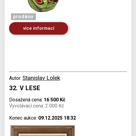
prodáno
více informací
Stanislav Lolek
Autor:
32. V LESE
Dosažená cena:
16 500 Kč
Vyvolávací cena: 2 000 Kč
Konec aukce:
09.12.2025 18:32