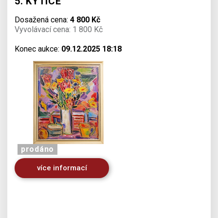
5. KYTICE
Dosažená cena:
4 800 Kč
Vyvolávací cena: 1 800 Kč
Konec aukce:
09.12.2025 18:18
prodáno
více informací