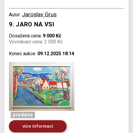
Jaroslav Grus
Autor:
9. JARO NA VSI
Dosažená cena:
9 000 Kč
Vyvolávací cena: 2 500 Kč
Konec aukce:
09.12.2025 18:14
prodáno
více informací