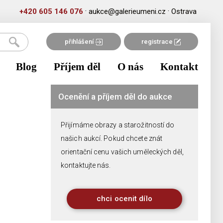
·
·
+420 605 146 076
aukce@galerieumeni.cz
Ostrava
přihlášení
registrace
Blog
Příjem děl
O nás
Kontakt
Ocenění a příjem děl do aukce
Přijímáme obrazy a starožitností do
našich aukcí. Pokud chcete znát
orientační cenu vašich uměleckých děl,
kontaktujte nás.
chci ocenit dílo