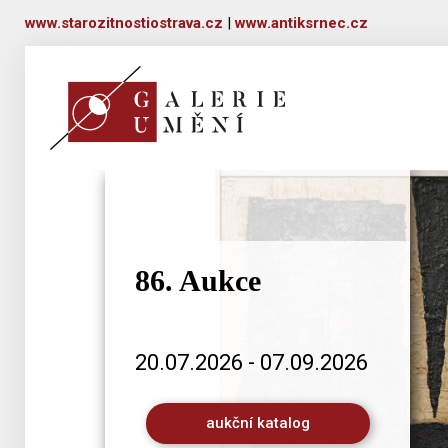
www.starozitnostiostrava.cz
|
www.antiksrnec.cz
86. Aukce
20.07.2026 - 07.09.2026
aukční katalog