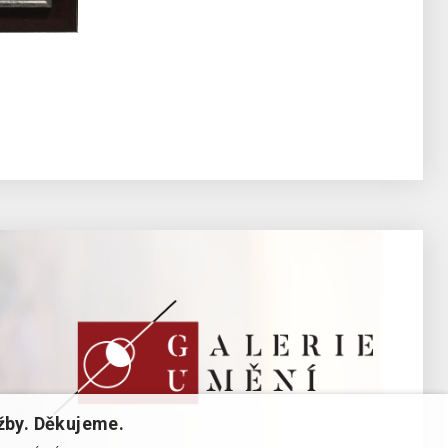
žby. Děkujeme.