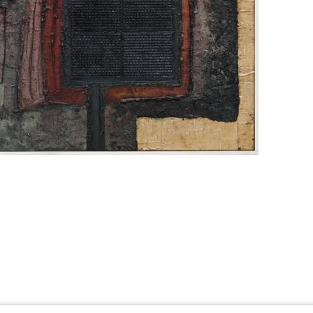
Alois Schneiderka
Emil Fi
Vyvolávací cena: 3 000 Kč
Vyvolávací cen