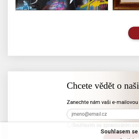
Chcete vědět o naš
Zanechte nám vaši e-mailovou 
Souhlasím se zpracováním oso
Souhlasem se 