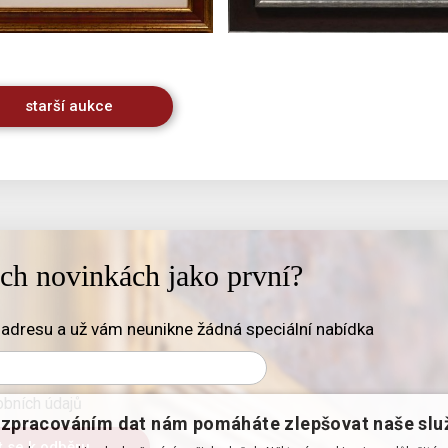
starší aukce
ich novinkách jako první?
adresu a už vám neunikne žádná speciální nabídka
bních údajů
zpracováním dat nám pomáháte zlepšovat naše slu