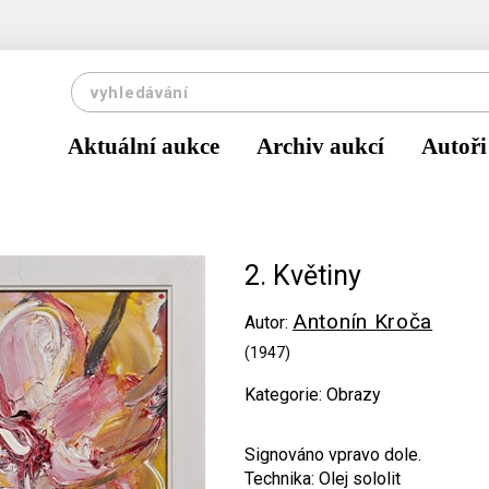
Aktuální aukce
Archiv aukcí
Autoři
2. Květiny
Antonín Kroča
Autor:
(1947)
Kategorie: Obrazy
Signováno vpravo dole.
Technika: Olej sololit