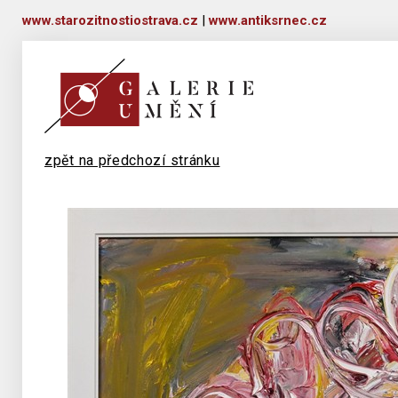
www.starozitnostiostrava.cz
|
www.antiksrnec.cz
zpět na předchozí stránku