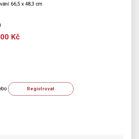
vání: 66,5 x 48,3 cm
8
600 Kč
ebo
Registrovat