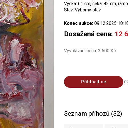
Výška: 61 cm, šířka: 43 cm, rámo
Stav: Výborný stav
Konec aukce:
09.12.2025 18:1
Dosažená cena:
12 
Vyvolávací cena: 2 500 Kč
n
Přihlásit se
Seznam příhozů (32)