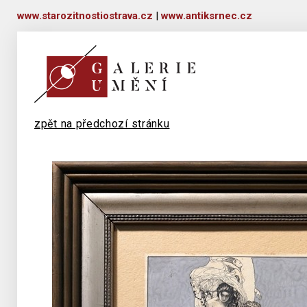
www.starozitnostiostrava.cz
|
www.antiksrnec.cz
zpět na předchozí stránku