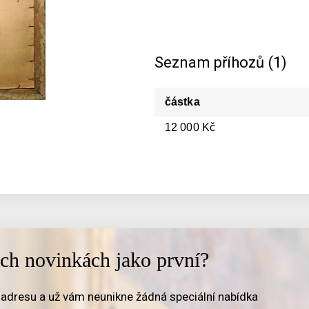
Seznam příhozů (1)
částka
12 000 Kč
ich novinkách jako první?
adresu a už vám neunikne žádná speciální nabídka