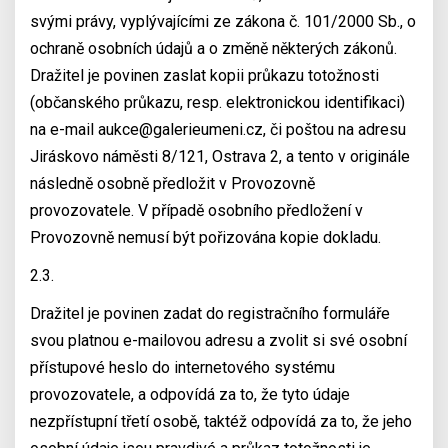
svými právy, vyplývajícími ze zákona č. 101/2000 Sb., o
ochraně osobních údajů a o změně některých zákonů.
Dražitel je povinen zaslat kopii průkazu totožnosti
(občanského průkazu, resp. elektronickou identifikaci)
na e-mail aukce@galerieumeni.cz, či poštou na adresu
Jiráskovo náměsti 8/121, Ostrava 2, a tento v originále
následně osobně předložit v Provozovně
provozovatele. V případě osobního předložení v
Provozovně nemusí být pořizována kopie dokladu.
2.3.
Dražitel je povinen zadat do registračního formuláře
svou platnou e-mailovou adresu a zvolit si své osobní
přístupové heslo do internetového systému
provozovatele, a odpovídá za to, že tyto údaje
nezpřístupní třetí osobě, taktéž odpovídá za to, že jeho