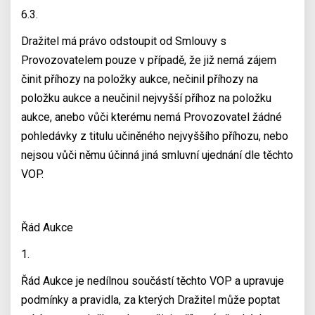
6.3.
Dražitel má právo odstoupit od Smlouvy s
Provozovatelem pouze v případě, že již nemá zájem
činit příhozy na položky aukce, nečinil příhozy na
položku aukce a neučinil nejvyšší příhoz na položku
aukce, anebo vůči kterému nemá Provozovatel žádné
pohledávky z titulu učiněného nejvyššího příhozu, nebo
nejsou vůči němu účinná jiná smluvní ujednání dle těchto
VOP.
Řád Aukce
1.
Řád Aukce je nedílnou součástí těchto VOP a upravuje
podmínky a pravidla, za kterých Dražitel může poptat