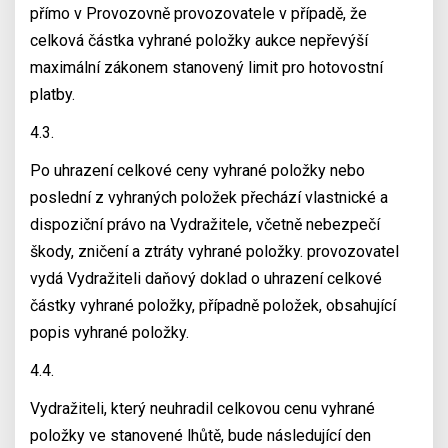
přímo v Provozovně provozovatele v případě, že
celková částka vyhrané položky aukce nepřevýší
maximální zákonem stanovený limit pro hotovostní
platby.
4.3.
Po uhrazení celkové ceny vyhrané položky nebo
poslední z vyhraných položek přechází vlastnické a
dispoziční právo na Vydražitele, včetně nebezpečí
škody, zničení a ztráty vyhrané položky. provozovatel
vydá Vydražiteli daňový doklad o uhrazení celkové
částky vyhrané položky, případně položek, obsahující
popis vyhrané položky.
4.4.
Vydražiteli, který neuhradil celkovou cenu vyhrané
položky ve stanovené lhůtě, bude následující den