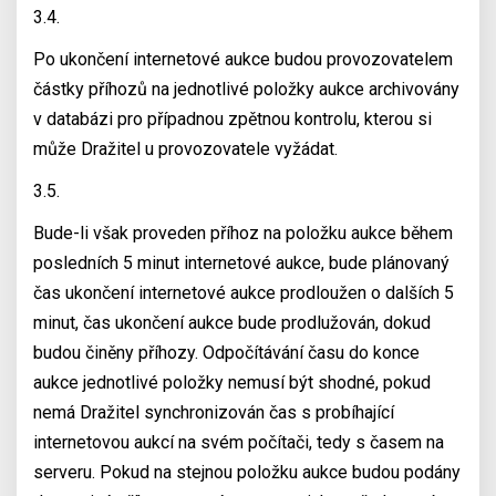
3.4.
Po ukončení internetové aukce budou provozovatelem
částky příhozů na jednotlivé položky aukce archivovány
v databázi pro případnou zpětnou kontrolu, kterou si
může Dražitel u provozovatele vyžádat.
3.5.
Bude-li však proveden příhoz na položku aukce během
posledních 5 minut internetové aukce, bude plánovaný
čas ukončení internetové aukce prodloužen o dalších 5
minut, čas ukončení aukce bude prodlužován, dokud
budou činěny příhozy. Odpočítávání času do konce
aukce jednotlivé položky nemusí být shodné, pokud
nemá Dražitel synchronizován čas s probíhající
internetovou aukcí na svém počítači, tedy s časem na
serveru. Pokud na stejnou položku aukce budou podány