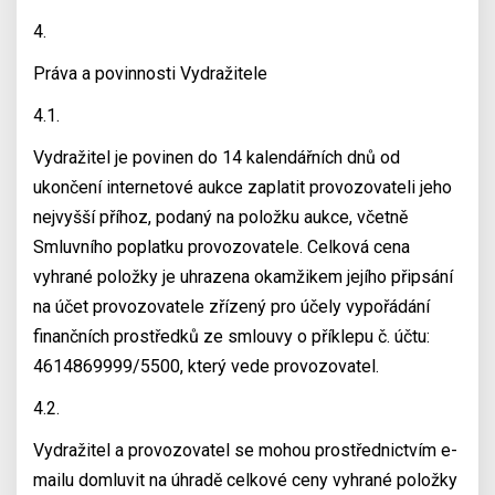
4.
Práva a povinnosti Vydražitele
4.1.
Vydražitel je povinen do 14 kalendářních dnů od
ukončení internetové aukce zaplatit provozovateli jeho
nejvyšší příhoz, podaný na položku aukce, včetně
Smluvního poplatku provozovatele. Celková cena
vyhrané položky je uhrazena okamžikem jejího připsání
na účet provozovatele zřízený pro účely vypořádání
finančních prostředků ze smlouvy o příklepu č. účtu:
4614869999/5500, který vede provozovatel.
4.2.
Vydražitel a provozovatel se mohou prostřednictvím e-
mailu domluvit na úhradě celkové ceny vyhrané položky