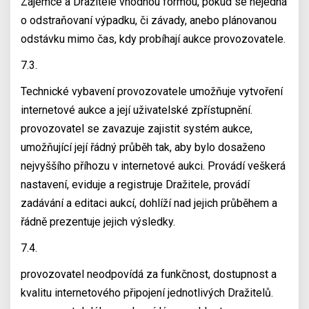
Zájemce a Dražitele vhodnou formou, pokud se nejedná
o odstraňovaní výpadku, či závady, anebo plánovanou
odstávku mimo čas, kdy probíhají aukce provozovatele.
7.3.
Technické vybavení provozovatele umožňuje vytvoření
internetové aukce a její uživatelské zpřístupnění.
provozovatel se zavazuje zajistit systém aukce,
umožňující její řádný průběh tak, aby bylo dosaženo
nejvyššího příhozu v internetové aukci. Provádí veškerá
nastavení, eviduje a registruje Dražitele, provádí
zadávání a editaci aukcí, dohlíží nad jejich průběhem a
řádně prezentuje jejich výsledky.
7.4.
provozovatel neodpovídá za funkčnost, dostupnost a
kvalitu internetového připojení jednotlivých Dražitelů.