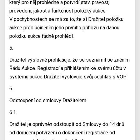
který pro něj prohlédne a potvrdí stav, pravost,
provedení, jakost a funkčnost položky aukce.
V pochybnostech se má za to, že si Dražitel položku
aukce před učiněním jeho prvního příhozu na danou
položku aukce řádně prohlédl.
5.
Dražitel výslovně prohlašuje, že se seznámil se zněním
Řádu Aukce. Registrací a přihlášením ke svému účtu v
systému aukce Dražitel vyslovuje svůj souhlas s VOP.
6.
Odstoupení od smlouvy Dražitelem
6.1.
Dražitel je oprávněn odstoupit od Smlouvy do 14 dnů
od doručení potvrzení o dokončení registrace od