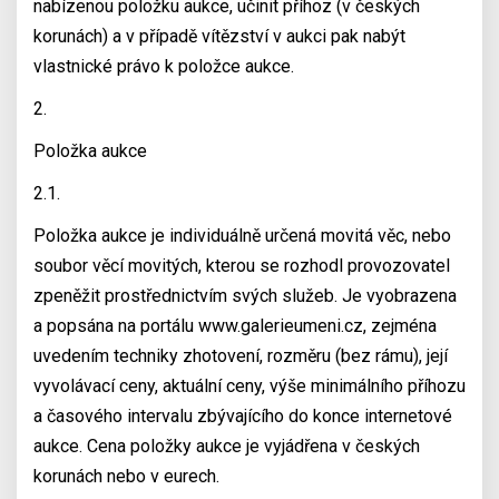
nabízenou položku aukce, učinit příhoz (v českých
korunách) a v případě vítězství v aukci pak nabýt
vlastnické právo k položce aukce.
2.
Položka aukce
2.1.
Položka aukce je individuálně určená movitá věc, nebo
soubor věcí movitých, kterou se rozhodl provozovatel
zpeněžit prostřednictvím svých služeb. Je vyobrazena
a popsána na portálu www.galerieumeni.cz, zejména
uvedením techniky zhotovení, rozměru (bez rámu), její
vyvolávací ceny, aktuální ceny, výše minimálního příhozu
a časového intervalu zbývajícího do konce internetové
aukce. Cena položky aukce je vyjádřena v českých
korunách nebo v eurech.