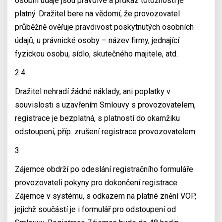
osobní údaje jsou pravdivé a průkaz totožnosti je
platný. Dražitel bere na vědomí, že provozovatel
průběžně ověřuje pravdivost poskytnutých osobních
údajů, u právnické osoby – název firmy, jednající
fyzickou osobu, sídlo, skutečného majitele, atd.
2.4.
Dražitel nehradí žádné náklady, ani poplatky v
souvislosti s uzavřením Smlouvy s provozovatelem,
registrace je bezplatná, s platností do okamžiku
odstoupení, příp. zrušení registrace provozovatelem.
3.
Zájemce obdrží po odeslání registračního formuláře
provozovateli pokyny pro dokončení registrace
Zájemce v systému, s odkazem na platné znění VOP,
jejichž součástí je i formulář pro odstoupení od