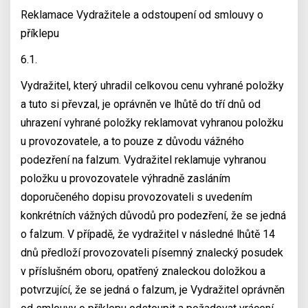
Reklamace Vydražitele a odstoupení od smlouvy o
příklepu
6.1.
Vydražitel, který uhradil celkovou cenu vyhrané položky
a tuto si převzal, je oprávněn ve lhůtě do tří dnů od
uhrazení vyhrané položky reklamovat vyhranou položku
u provozovatele, a to pouze z důvodu vážného
podezření na falzum. Vydražitel reklamuje vyhranou
položku u provozovatele výhradně zasláním
doporučeného dopisu provozovateli s uvedením
konkrétních vážných důvodů pro podezření, že se jedná
o falzum. V případě, že vydražitel v následné lhůtě 14
dnů předloží provozovateli písemný znalecký posudek
v příslušném oboru, opatřený znaleckou doložkou a
potvrzující, že se jedná o falzum, je Vydražitel oprávněn