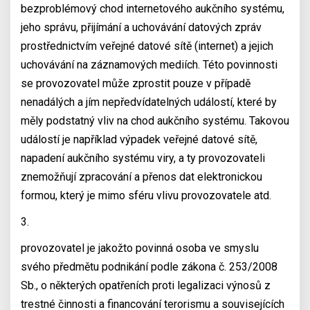
bezproblémový chod internetového aukčního systému,
jeho správu, přijímání a uchovávání datových zpráv
prostřednictvím veřejné datové sítě (internet) a jejich
uchovávání na záznamových mediích. Této povinnosti
se provozovatel může zprostit pouze v případě
nenadálých a jím nepředvídatelných událostí, které by
měly podstatný vliv na chod aukčního systému. Takovou
událostí je například výpadek veřejné datové sítě,
napadení aukčního systému viry, a ty provozovateli
znemožňují zpracování a přenos dat elektronickou
formou, který je mimo sféru vlivu provozovatele atd.
3.
provozovatel je jakožto povinná osoba ve smyslu
svého předmětu podnikání podle zákona č. 253/2008
Sb., o některých opatřeních proti legalizaci výnosů z
trestné činnosti a financování terorismu a souvisejících