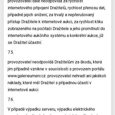
provozovatel dále neodpovídá za rychlost
internetového připojení Dražitelů, rychlost přenosu dat,
případně jejich snížení, za trvalý a nepřerušovaný
přístup Dražitele k internetové aukci, za rychlost kliku
zobrazeného na počítači Dražitele a jeho promítnutí do
internetového aukčního systému a konkrétní aukce, jíž
se Dražitel účastní.
7.5.
provozovatel neodpovídá Dražitelům za škodu, která
jim případně vznikne v souvislosti s provozem portálu
www.galerieumeni.cz. provozovatel nehradí ani jakékoli
náklady, které měl Dražitel s případnou účastí v
internetové aukci.
7.6.
V případě výpadku serveru, výpadku elektrického