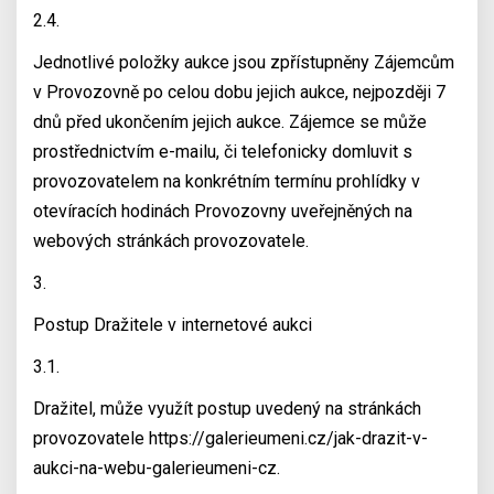
2.4.
Jednotlivé položky aukce jsou zpřístupněny Zájemcům
v Provozovně po celou dobu jejich aukce, nejpozději 7
dnů před ukončením jejich aukce. Zájemce se může
prostřednictvím e-mailu, či telefonicky domluvit s
provozovatelem na konkrétním termínu prohlídky v
otevíracích hodinách Provozovny uveřejněných na
webových stránkách provozovatele.
3.
Postup Dražitele v internetové aukci
3.1.
Dražitel, může využít postup uvedený na stránkách
provozovatele https://galerieumeni.cz/jak-drazit-v-
aukci-na-webu-galerieumeni-cz.