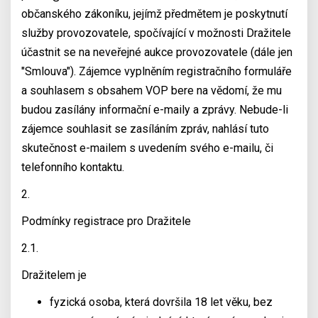
občanského zákoníku, jejímž předmětem je poskytnutí
služby provozovatele, spočívající v možnosti Dražitele
účastnit se na neveřejné aukce provozovatele (dále jen
"Smlouva"). Zájemce vyplněním registračního formuláře
a souhlasem s obsahem VOP bere na vědomí, že mu
budou zasílány informační e-maily a zprávy. Nebude-li
zájemce souhlasit se zasíláním zpráv, nahlásí tuto
skutečnost e-mailem s uvedením svého e-mailu, či
telefonního kontaktu.
2.
Podmínky registrace pro Dražitele
2.1.
Dražitelem je
fyzická osoba, která dovršila 18 let věku, bez