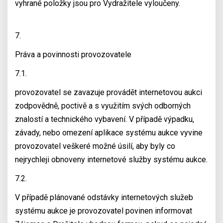
vyhrané položky jsou pro Vydražitele vyloučeny.
7.
Práva a povinnosti provozovatele
7.1.
provozovatel se zavazuje provádět internetovou aukci
zodpovědně, poctivě a s využitím svých odborných
znalostí a technického vybavení. V případě výpadku,
závady, nebo omezení aplikace systému aukce vyvine
provozovatel veškeré možné úsilí, aby byly co
nejrychleji obnoveny internetové služby systému aukce.
7.2.
V případě plánované odstávky internetových služeb
systému aukce je provozovatel povinen informovat