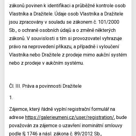
zákonů povinen k identifikaci a průběžné kontrole osob
Vlastníka a Dražitele. Údaje osob Vlastníka a Dražitele
jsou zpracovány v souladu se zákonem č. 101/2000
Sb., o ochraně osobních údajů a o změně některých
zákonů. V souvislosti s tím si provozovatel vyhrazuje
právo na neprovedení příkazu, a případně i vyloučení
Vlastníka nebo Dražitele z prodeje mimo aukční systém
nebo z prodeje v aukčním systému.
Čl. III. Práva a povinnosti Dražitele
1.
Zájemce, který řádně vyplní registrační formulář na
adrese
https://galerieumeni.cz/user/registration/
, bude
považován za zájemce o uzavření inominátní smlouvy
podle § 1746 a násl. zákona č. 89/2012 Sb.,