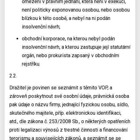
omezení v právním jednání, která není v exekuci,
není politicky exponovanou osobou, nebo osobou
blízkou k této osobě, a nebyl na ni podán
insolvenční návrh;
obchodní korporace, na kterou nebyl podán
insolvenční návrh, a kterou zastupuje její statutární
orgán, nebo prokurista zapsaný v obchodním
rejstříku.
2.2.
Dražitel je povinen se seznámit s těmito VOP, a
zároveň poskytnout své osobní údaje, právnická osoba
pak údaje o názvu firmy, jednající fyzickou osobu, sídlo,
skutečného majitele, příp. elektronickou identifikaci,
atd., dle zákona č. 253/2008 Sb., o některých opatřeních
proti legalizaci výnosů z trestné činnosti a financování
terorismu a souvisejících zákonů, a seznámit se se