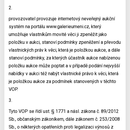
2.
provozovatel provozuje internetový neveřejný aukční
systém na portálu www.galerieumeni.cz, který
umožňuje vlastníkům movité věci ji zpeněžit jako
položku v aukci, stanoví podmínky zpeněžení a převodu
vlastnických práv k věci, která je položkou aukce, a dále
stanoví podmínky, za kterých účastník aukce nabízenou
položku aukce může poptat a v případě podání nejvyšší
nabídky v aukci též nabýt vlastnické právo k věci, která
je položkou aukce za podmínek stanovených v těchto
VOP.
3.
Tyto VOP se řídí ust. § 1771 a násl. zákona č. 89/2012
Sb., občanským zákoníkem, dále zákonem č. 253/2008
Sb., o některých opatřeních proti legalizaci výnosů z