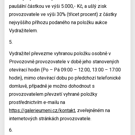
paušální částkou ve výši 5.000,- Kč, a ušlý zisk
provozovatele ve výši 30% (třicet procent) z částky
nejvyššího příhozu podaného na položku aukce
Vydražitelem.
5.
Vydražitel převezme vyhranou položku osobně v
Provozovně provozovatele v době jeho stanovených
otevírací hodin (Po – Pá 09:00 – 12:00, 13:00 – 17:00
hodin), mimo otevírací dobu po předchozí telefonické
domluvě, případně je možno dohodnout s
provozovatelem převzetí vyhrané položky
prostřednictvím e-mailu na
https://galerieumeni.cz/kontakt
, zveřejněném na
internetových stránkách provozovatele.
6.