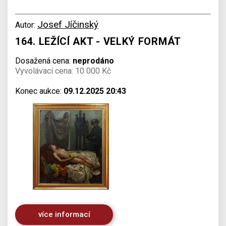
Josef Jíčinský
Autor:
164. LEŽÍCÍ AKT - VELKÝ FORMÁT
Dosažená cena:
neprodáno
Vyvolávací cena: 10 000 Kč
Konec aukce:
09.12.2025 20:43
více informací