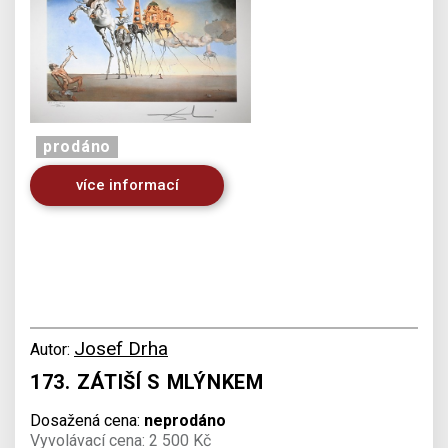
prodáno
více informací
Josef Drha
Autor:
173. ZÁTIŠÍ S MLÝNKEM
Dosažená cena:
neprodáno
Vyvolávací cena: 2 500 Kč