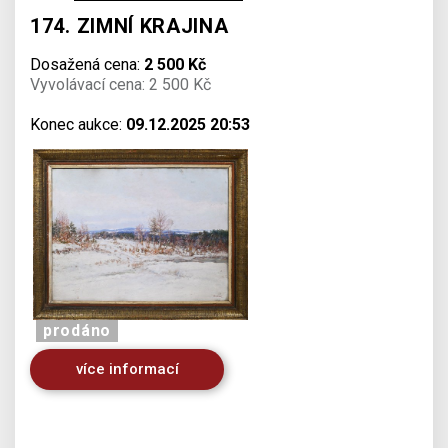
174. ZIMNÍ KRAJINA
Dosažená cena:
2 500 Kč
Vyvolávací cena: 2 500 Kč
Konec aukce:
09.12.2025 20:53
prodáno
více informací