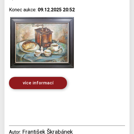
Konec aukce:
09.12.2025 20:52
více informací
František Škrabánek
Autor: