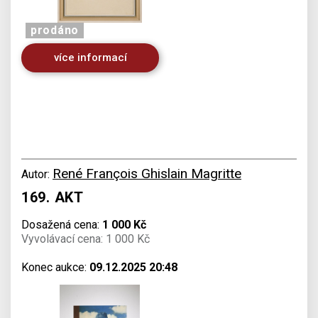
prodáno
více informací
René François Ghislain Magritte
Autor:
169. AKT
Dosažená cena:
1 000 Kč
Vyvolávací cena: 1 000 Kč
Konec aukce:
09.12.2025 20:48