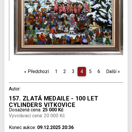
«
Předchozí
1
2
3
4
5
6
Další
»
Autor:
157. ZLATÁ MEDAILE - 100 LET
CYLINDERS VITKOVICE
Dosažená cena:
25 000 Kč
Vyvolávací cena: 20 000 Kč
Konec aukce:
09.12.2025 20:36