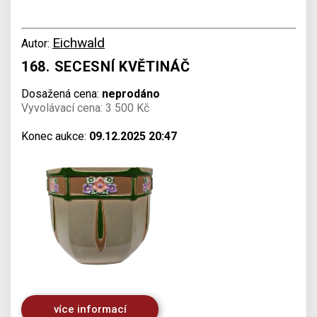
Eichwald
Autor:
168. SECESNÍ KVĚTINÁČ
Dosažená cena:
neprodáno
Vyvolávací cena: 3 500 Kč
Konec aukce:
09.12.2025 20:47
více informací