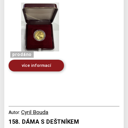
prodáno
více informací
Cyril Bouda
Autor:
158. DÁMA S DEŠTNÍKEM