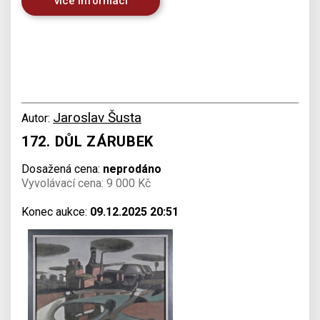
více informací
Jaroslav Šusta
Autor:
172. DŮL ZÁRUBEK
Dosažená cena:
neprodáno
Vyvolávací cena: 9 000 Kč
Konec aukce:
09.12.2025 20:51