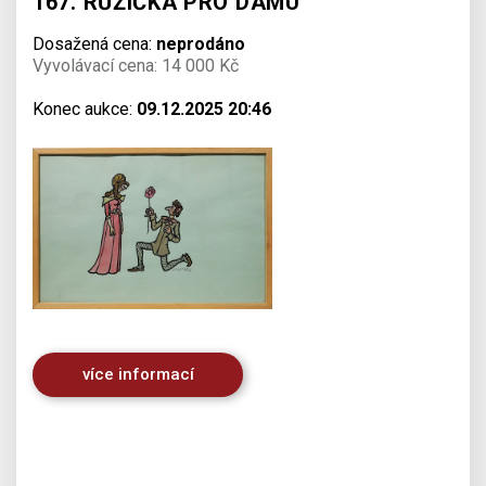
167. RŮŽIČKA PRO DÁMU
Dosažená cena:
neprodáno
Vyvolávací cena: 14 000 Kč
Konec aukce:
09.12.2025 20:46
více informací