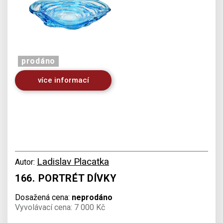
prodáno
více informací
Ladislav Placatka
Autor:
166. PORTRÉT DÍVKY
Dosažená cena:
neprodáno
Vyvolávací cena: 7 000 Kč