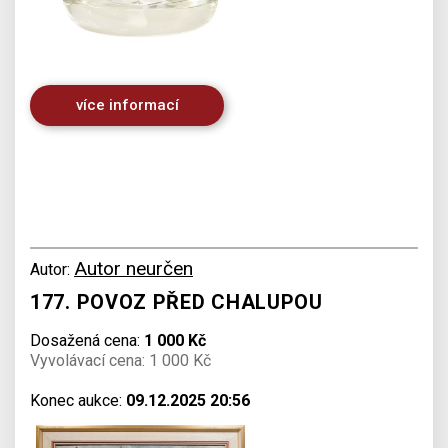
více informací
Autor neurčen
Autor:
177. POVOZ PŘED CHALUPOU
Dosažená cena:
1 000 Kč
Vyvolávací cena: 1 000 Kč
Konec aukce:
09.12.2025 20:56