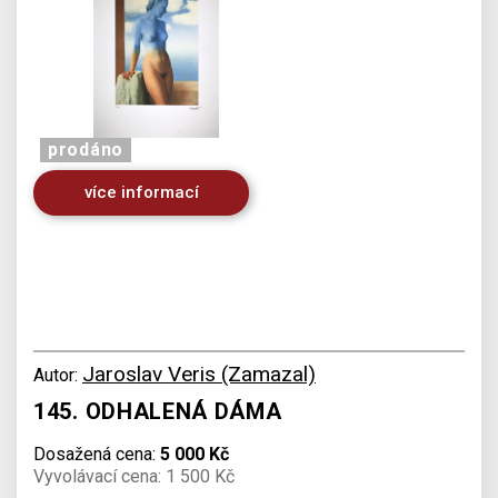
prodáno
více informací
Jaroslav Veris (Zamazal)
Autor:
145. ODHALENÁ DÁMA
Dosažená cena:
5 000 Kč
Vyvolávací cena: 1 500 Kč