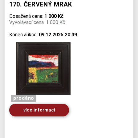
170. ČERVENÝ MRAK
Dosažená cena:
1 000 Kč
Vyvolávací cena: 1 000 Kč
Konec aukce:
09.12.2025 20:49
prodáno
více informací