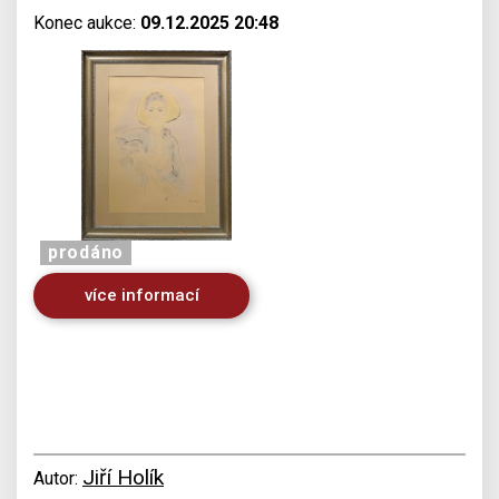
Konec aukce:
09.12.2025 20:48
prodáno
více informací
Jiří Holík
Autor: