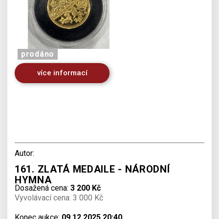
prodáno
více informací
Autor:
161. ZLATÁ MEDAILE - NÁRODNÍ
HYMNA
Dosažená cena:
3 200 Kč
Vyvolávací cena: 3 000 Kč
Konec aukce:
09.12.2025 20:40