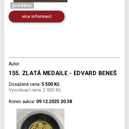
prodáno
více informací
Autor:
155. ZLATÁ MEDAILE - EDVARD BENEŠ
Dosažená cena:
5 500 Kč
Vyvolávací cena: 2 000 Kč
Konec aukce:
09.12.2025 20:38