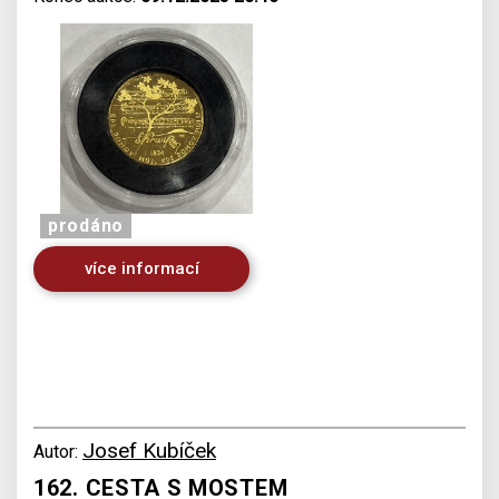
prodáno
více informací
Josef Kubíček
Autor:
162. CESTA S MOSTEM