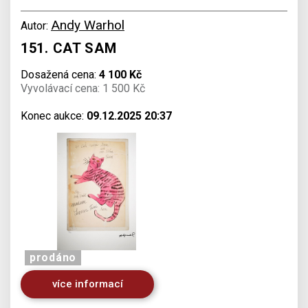
Andy Warhol
Autor:
151. CAT SAM
Dosažená cena:
4 100 Kč
Vyvolávací cena: 1 500 Kč
Konec aukce:
09.12.2025 20:37
prodáno
více informací