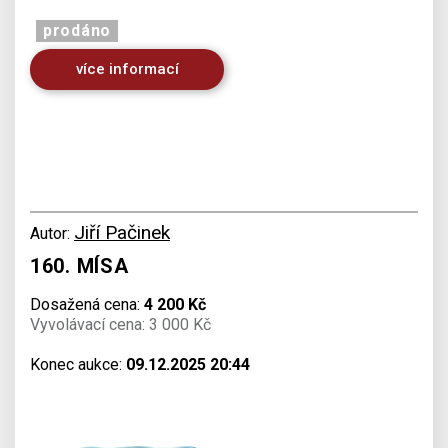
prodáno
více informací
Jiří Pačinek
Autor:
160. MÍSA
Dosažená cena:
4 200 Kč
Vyvolávací cena: 3 000 Kč
Konec aukce:
09.12.2025 20:44