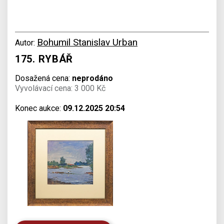
Bohumil Stanislav Urban
Autor:
175. RYBÁŘ
Dosažená cena:
neprodáno
Vyvolávací cena: 3 000 Kč
Konec aukce:
09.12.2025 20:54