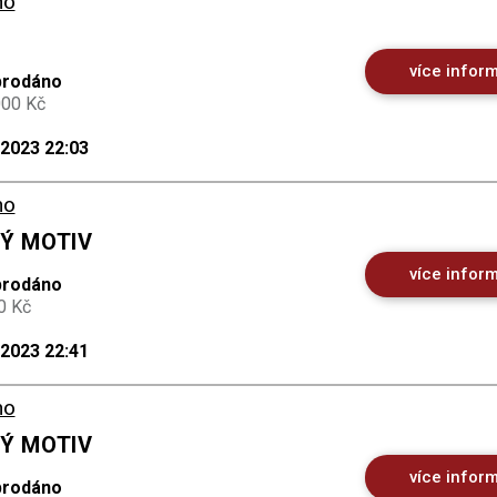
no
více infor
prodáno
000 Kč
.2023 22:03
no
KÝ MOTIV
více infor
prodáno
0 Kč
.2023 22:41
no
KÝ MOTIV
více infor
prodáno