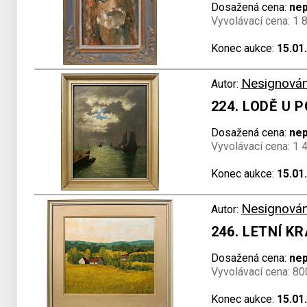
Dosažená cena:
ne
Vyvolávací cena: 1 
Konec aukce:
15.01
Nesignová
Autor:
224. LODĚ U 
Dosažená cena:
ne
Vyvolávací cena: 1 
Konec aukce:
15.01
Nesignová
Autor:
246. LETNÍ K
Dosažená cena:
ne
Vyvolávací cena: 80
Konec aukce:
15.01