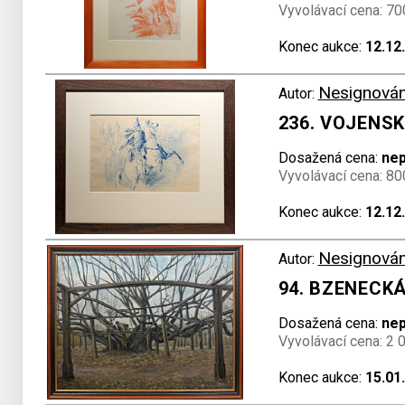
Vyvolávací cena: 70
Konec aukce:
12.12
Nesignová
Autor:
236. VOJENS
Dosažená cena:
ne
Vyvolávací cena: 80
Konec aukce:
12.12
Nesignová
Autor:
94. BZENECKÁ
Dosažená cena:
ne
Vyvolávací cena: 2 
Konec aukce:
15.01