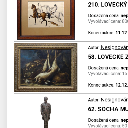
210. LOVECKÝ
Dosažená cena:
ne
Vyvolávací cena: 80
Konec aukce:
11.12
Nesignová
Autor:
58. LOVECKÉ 
Dosažená cena:
ne
Vyvolávací cena: 15
Konec aukce:
12.12
Nesignová
Autor:
62. SOCHA MU
Dosažená cena:
ne
Vyvolávací cena: 50