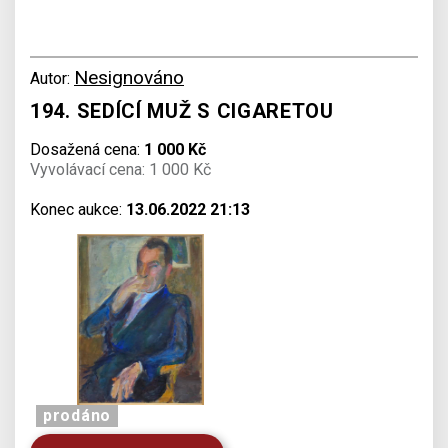
Nesignováno
Autor:
194. SEDÍCÍ MUŽ S CIGARETOU
Dosažená cena:
1 000 Kč
Vyvolávací cena: 1 000 Kč
Konec aukce:
13.06.2022 21:13
prodáno