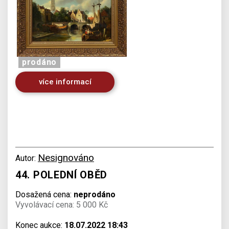
prodáno
více informací
Nesignováno
Autor:
44. POLEDNÍ OBĚD
Dosažená cena:
neprodáno
Vyvolávací cena: 5 000 Kč
Konec aukce:
18.07.2022 18:43