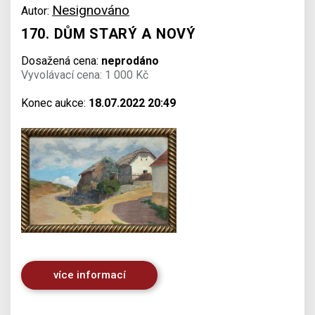
Nesignováno
Autor:
170. DŮM STARÝ A NOVÝ
Dosažená cena:
neprodáno
Vyvolávací cena: 1 000 Kč
Konec aukce:
18.07.2022 20:49
více informací