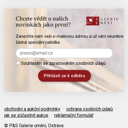
Chcete vědět o našich
novinkách jako první?
Zanechte nám vaši e-mailovou adresu a už vám neunikne
žádná speciální nabídka
Souhlasím se zpracováním osobních údajů
obchodní a aukční podmínky
·
ochrana osobních údajů
·
jak se zúčastnit aukce
·
reklamační formulář
© P&S Galerie umění, Ostrava