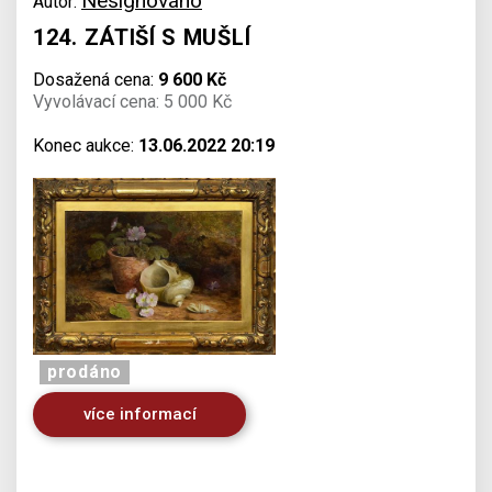
Nesignováno
Autor:
124. ZÁTIŠÍ S MUŠLÍ
Dosažená cena:
9 600 Kč
Vyvolávací cena: 5 000 Kč
Konec aukce:
13.06.2022 20:19
prodáno
více informací