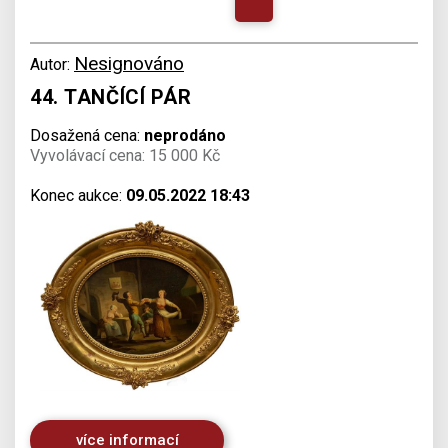
Nesignováno
Autor:
44. TANČÍCÍ PÁR
Dosažená cena:
neprodáno
Vyvolávací cena: 15 000 Kč
Konec aukce:
09.05.2022 18:43
více informací