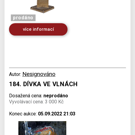
prodáno
více informací
Nesignováno
Autor:
184. DÍVKA VE VLNÁCH
Dosažená cena:
neprodáno
Vyvolávací cena: 3 000 Kč
Konec aukce:
05.09.2022 21:03