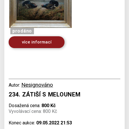
prodáno
více informací
Nesignováno
Autor:
234. ZÁTIŠÍ S MELOUNEM
Dosažená cena:
800 Kč
Vyvolávací cena: 800 Kč
Konec aukce:
09.05.2022 21:53