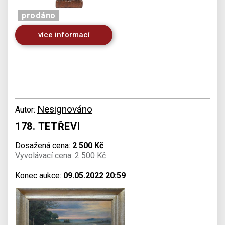
prodáno
více informací
Nesignováno
Autor:
178. TETŘEVI
Dosažená cena:
2 500 Kč
Vyvolávací cena: 2 500 Kč
Konec aukce:
09.05.2022 20:59