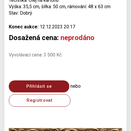
Technika: Olej na kartonu
Výška: 35,5 cm, šířka: 50 cm, rámování: 48 x 63 cm
Stav: Dobrý
Konec aukce:
12.12.2023 20:17
Dosažená cena:
neprodáno
Vyvolávací cena: 3 500 Kč
nebo
Přihlásit se
Registrovat