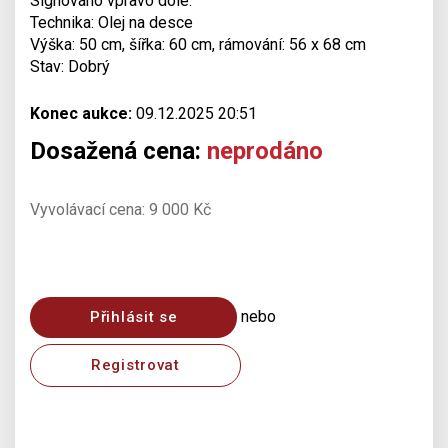
Signováno vpravo dole.
Technika: Olej na desce
Výška: 50 cm, šířka: 60 cm, rámování: 56 x 68 cm
Stav: Dobrý
Konec aukce:
09.12.2025 20:51
Dosažená cena:
neprodáno
Vyvolávací cena: 9 000 Kč
nebo
Přihlásit se
Registrovat