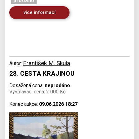
prodáno
více informací
František M. Skula
Autor:
28. CESTA KRAJINOU
Dosažená cena:
neprodáno
Vyvolávací cena: 2 000 Kč
Konec aukce:
09.06.2026 18:27