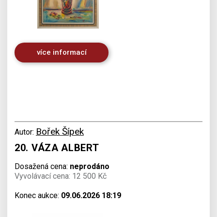
více informací
Bořek Šípek
Autor:
20. VÁZA ALBERT
Dosažená cena:
neprodáno
Vyvolávací cena: 12 500 Kč
Konec aukce:
09.06.2026 18:19