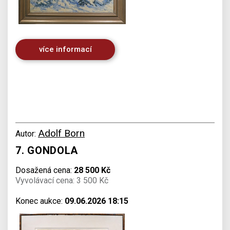
více informací
Adolf Born
Autor:
7. GONDOLA
Dosažená cena:
28 500 Kč
Vyvolávací cena: 3 500 Kč
Konec aukce:
09.06.2026 18:15