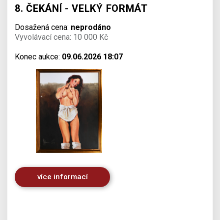
8. ČEKÁNÍ - VELKÝ FORMÁT
Dosažená cena:
neprodáno
Vyvolávací cena: 10 000 Kč
Konec aukce:
09.06.2026 18:07
více informací