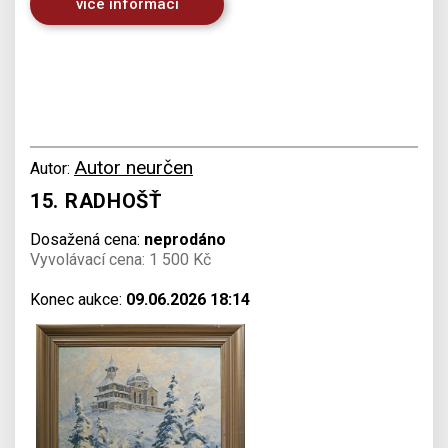
více informací
Autor neurčen
Autor:
15. RADHOŠŤ
Dosažená cena:
neprodáno
Vyvolávací cena: 1 500 Kč
Konec aukce:
09.06.2026 18:14