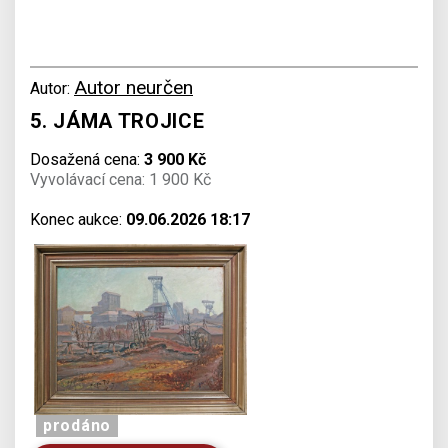
Autor neurčen
Autor:
5. JÁMA TROJICE
Dosažená cena:
3 900 Kč
Vyvolávací cena: 1 900 Kč
Konec aukce:
09.06.2026 18:17
prodáno