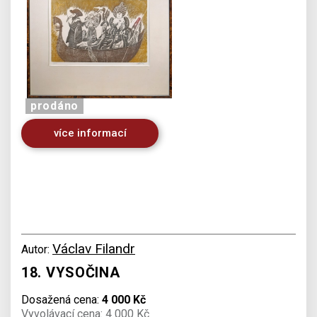
prodáno
více informací
Václav Filandr
Autor:
18. VYSOČINA
Dosažená cena:
4 000 Kč
Vyvolávací cena: 4 000 Kč