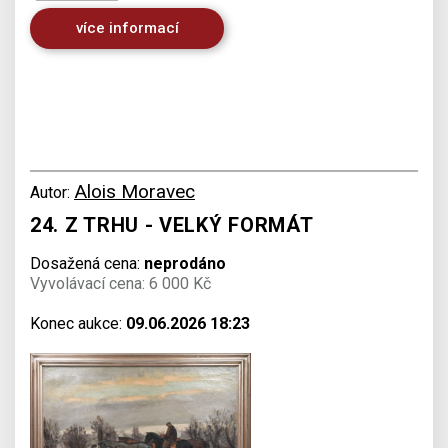
více informací
Alois Moravec
Autor:
24. Z TRHU - VELKÝ FORMÁT
Dosažená cena:
neprodáno
Vyvolávací cena: 6 000 Kč
Konec aukce:
09.06.2026 18:23