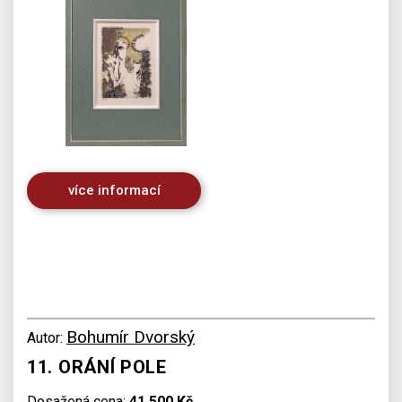
více informací
Bohumír Dvorský
Autor:
11. ORÁNÍ POLE
Dosažená cena:
41 500 Kč