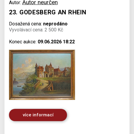
Autor neurčen
Autor:
23. GODESBERG AN RHEIN
Dosažená cena:
neprodáno
Vyvolávací cena: 2 500 Kč
Konec aukce:
09.06.2026 18:22
více informací