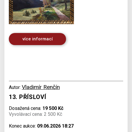
více informací
Vladimír Renčín
Autor:
13. PŘÍSLOVÍ
Dosažená cena:
19 500 Kč
Vyvolávací cena: 2 500 Kč
Konec aukce:
09.06.2026 18:27