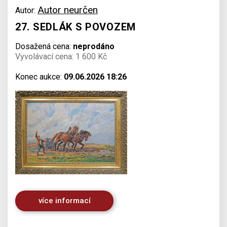
Autor neurčen
Autor:
27. SEDLÁK S POVOZEM
Dosažená cena:
neprodáno
Vyvolávací cena: 1 600 Kč
Konec aukce:
09.06.2026 18:26
více informací