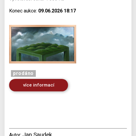
Konec aukce:
09.06.2026 18:17
prodáno
více informací
Jan Saudek
Autor: