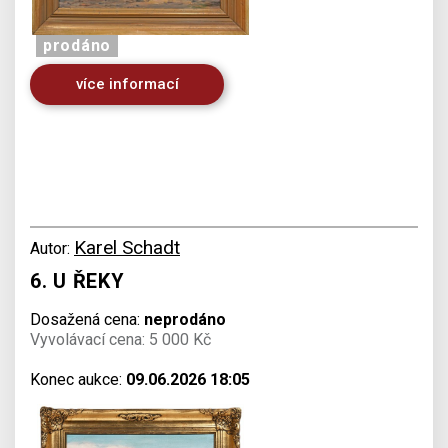
prodáno
více informací
Karel Schadt
Autor:
6. U ŘEKY
Dosažená cena:
neprodáno
Vyvolávací cena: 5 000 Kč
Konec aukce:
09.06.2026 18:05