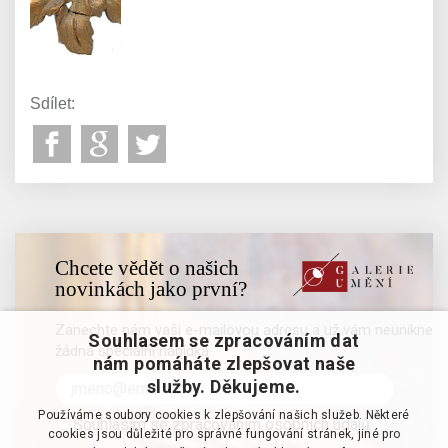
Sdílet:
Chcete vědět o našich
novinkách jako první?
Zanechte nám vaši e-mailovou adresu a už vám neunikne
Souhlasem se zpracováním dat
žádná speciální nabídka
nám pomáháte zlepšovat naše
služby. Děkujeme.
Používáme soubory cookies k zlepšování našich služeb. Některé
Souhlasím se zpracováním osobních údajů
cookies jsou důležité pro správné fungování stránek, jiné pro