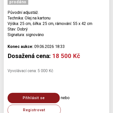
prodáno
Původní adjustáž.
Technika: Olej na kartonu
Výška: 25 cm, šířka: 25 cm, rámování: 55 x 42 cm
Stav: Dobrý
Signatura: signováno
Konec aukce:
09.06.2026 18:33
Dosažená cena:
18 500 Kč
Vyvolávací cena: 5 000 Kč
nebo
Přihlásit se
Registrovat