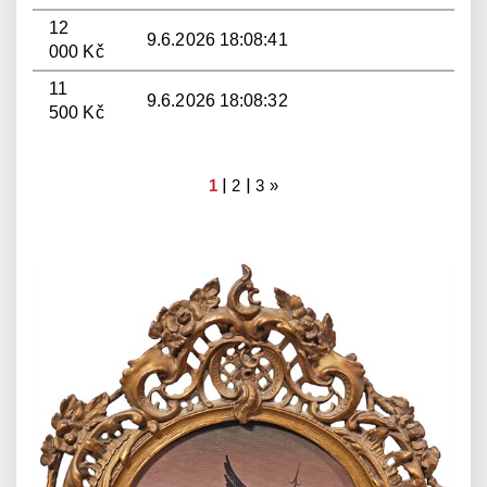
12
9.6.2026 18:08:41
000 Kč
11
9.6.2026 18:08:32
500 Kč
|
|
1
2
3
»