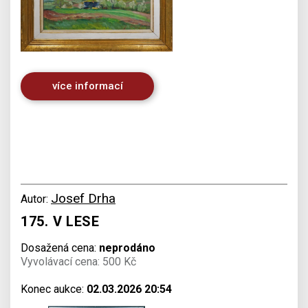
více informací
Josef Drha
Autor:
175. V LESE
Dosažená cena:
neprodáno
Vyvolávací cena: 500 Kč
Konec aukce:
02.03.2026 20:54