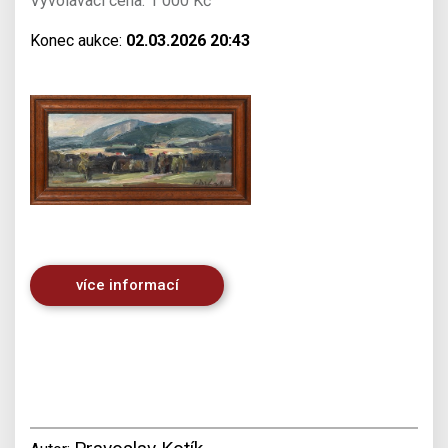
Vyvolávací cena: 1 000 Kč
Konec aukce:
02.03.2026 20:43
více informací