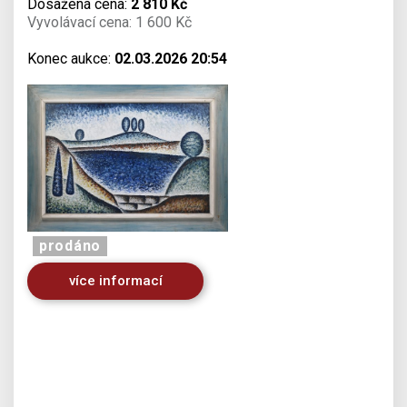
Dosažená cena:
2 810 Kč
Vyvolávací cena: 1 600 Kč
Konec aukce:
02.03.2026 20:54
prodáno
více informací