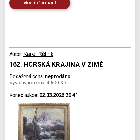
více informací
Karel Rélink
Autor:
162. HORSKÁ KRAJINA V ZIMĚ
Dosažená cena:
neprodáno
Vyvolávací cena: 4 500 Kč
Konec aukce:
02.03.2026 20:41