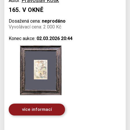
Pravoslav Kotík
Autor:
165. V OKNĚ
Dosažená cena:
neprodáno
Vyvolávací cena: 2 000 Kč
Konec aukce:
02.03.2026 20:44
více informací