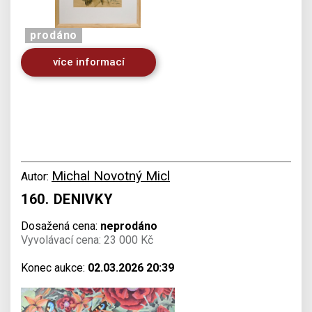
prodáno
více informací
Michal Novotný Micl
Autor:
160. DENIVKY
Dosažená cena:
neprodáno
Vyvolávací cena: 23 000 Kč
Konec aukce:
02.03.2026 20:39