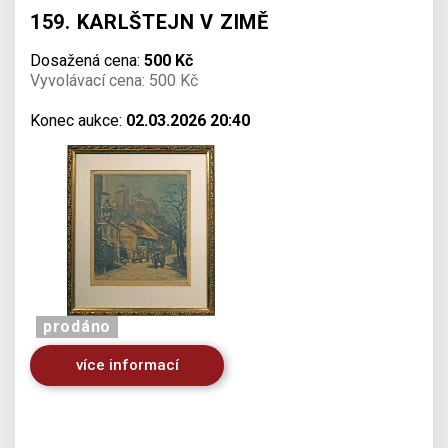
159. KARLŠTEJN V ZIMĚ
Dosažená cena:
500 Kč
Vyvolávací cena: 500 Kč
Konec aukce:
02.03.2026 20:40
prodáno
více informací