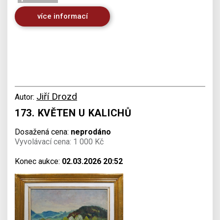
více informací
Jiří Drozd
Autor:
173. KVĚTEN U KALICHŮ
Dosažená cena:
neprodáno
Vyvolávací cena: 1 000 Kč
Konec aukce:
02.03.2026 20:52