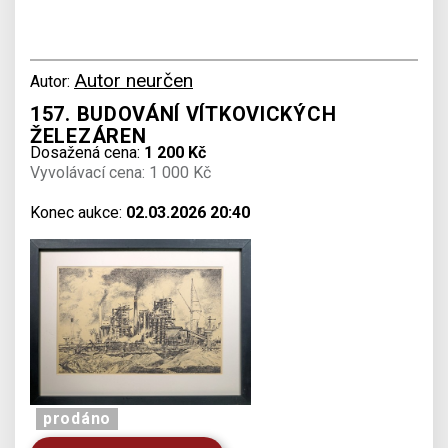
Autor neurčen
Autor:
157. BUDOVÁNÍ VÍTKOVICKÝCH
ŽELEZÁREN
Dosažená cena:
1 200 Kč
Vyvolávací cena: 1 000 Kč
Konec aukce:
02.03.2026 20:40
prodáno