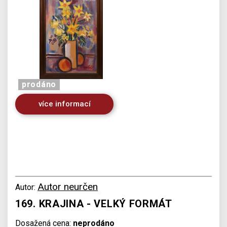
prodáno
více informací
Autor neurčen
Autor:
169. KRAJINA - VELKÝ FORMÁT
Dosažená cena:
neprodáno