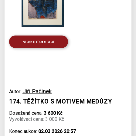
více informací
Jiří Pačinek
Autor:
174. TĚŽÍTKO S MOTIVEM MEDÚZY
Dosažená cena:
3 600 Kč
Vyvolávací cena: 3 000 Kč
Konec aukce:
02.03.2026 20:57