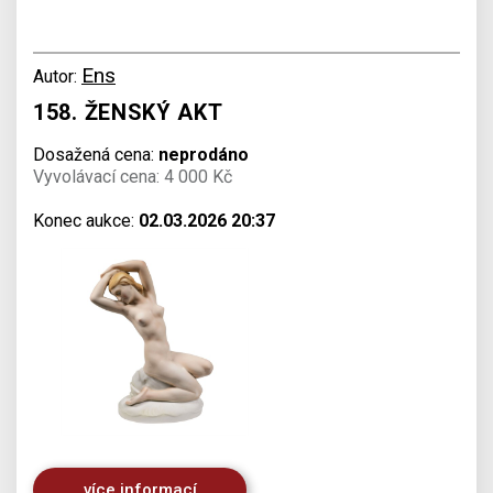
Ens
Autor:
158. ŽENSKÝ AKT
Dosažená cena:
neprodáno
Vyvolávací cena: 4 000 Kč
Konec aukce:
02.03.2026 20:37
více informací