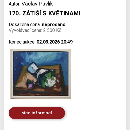
Václav Pavlík
Autor:
170. ZÁTIŠÍ S KVĚTINAMI
Dosažená cena:
neprodáno
Vyvolávací cena: 2 500 Kč
Konec aukce:
02.03.2026 20:49
více informací