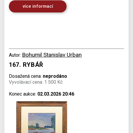
více informací
Bohumil Stanislav Urban
Autor:
167. RYBÁŘ
Dosažená cena:
neprodáno
Vyvolávací cena: 1 500 Kč
Konec aukce:
02.03.2026 20:46