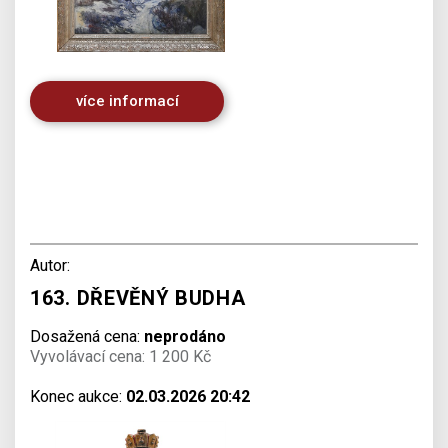
více informací
Autor:
163. DŘEVĚNÝ BUDHA
Dosažená cena:
neprodáno
Vyvolávací cena: 1 200 Kč
Konec aukce:
02.03.2026 20:42