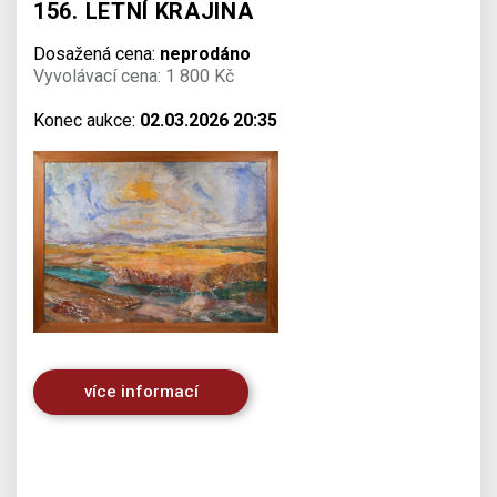
156. LETNÍ KRAJINA
Dosažená cena:
neprodáno
Vyvolávací cena: 1 800 Kč
Konec aukce:
02.03.2026 20:35
více informací