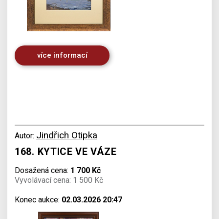
více informací
Jindřich Otipka
Autor:
168. KYTICE VE VÁZE
Dosažená cena:
1 700 Kč
Vyvolávací cena: 1 500 Kč
Konec aukce:
02.03.2026 20:47