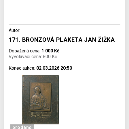
Autor:
171. BRONZOVÁ PLAKETA JAN ŽIŽKA
Dosažená cena:
1 000 Kč
Vyvolávací cena: 800 Kč
Konec aukce:
02.03.2026 20:50
prodáno