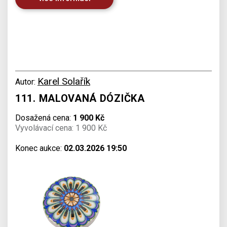
Karel Solařík
Autor:
111. MALOVANÁ DÓZIČKA
Dosažená cena:
1 900 Kč
Vyvolávací cena: 1 900 Kč
Konec aukce:
02.03.2026 19:50