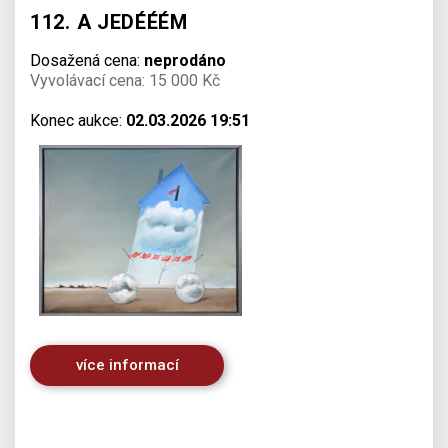
112. A JEDÉÉÉM
Dosažená cena:
neprodáno
Vyvolávací cena: 15 000 Kč
Konec aukce:
02.03.2026 19:51
více informací