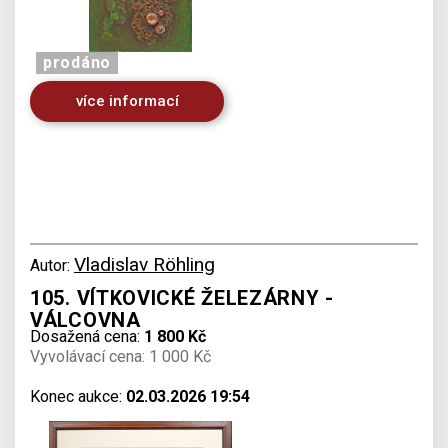
prodáno
více informací
Vladislav Röhling
Autor:
105. VÍTKOVICKÉ ŽELEZÁRNY -
VÁLCOVNA
Dosažená cena:
1 800 Kč
Vyvolávací cena: 1 000 Kč
Konec aukce:
02.03.2026 19:54