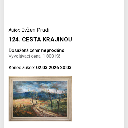
Evžen Prudil
Autor:
124. CESTA KRAJINOU
Dosažená cena:
neprodáno
Vyvolávací cena: 1 800 Kč
Konec aukce:
02.03.2026 20:03