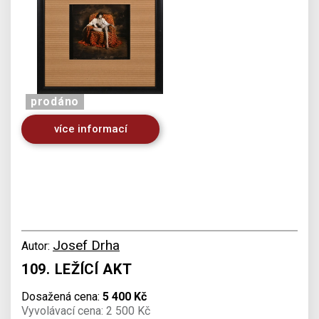
prodáno
více informací
Josef Drha
Autor:
109. LEŽÍCÍ AKT
Dosažená cena:
5 400 Kč
Vyvolávací cena: 2 500 Kč