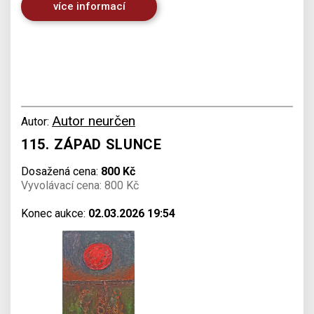
více informací
Autor neurčen
Autor:
115. ZÁPAD SLUNCE
Dosažená cena:
800 Kč
Vyvolávací cena: 800 Kč
Konec aukce:
02.03.2026 19:54