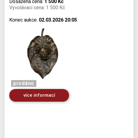
Dosažená cena:
1 500 Kč
Vyvolávací cena: 1 500 Kč
Konec aukce:
02.03.2026 20:05
prodáno
více informací