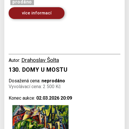
prodáno
více informací
Drahoslav Šolta
Autor:
130. DOMY U MOSTU
Dosažená cena:
neprodáno
Vyvolávací cena: 2 500 Kč
Konec aukce:
02.03.2026 20:09