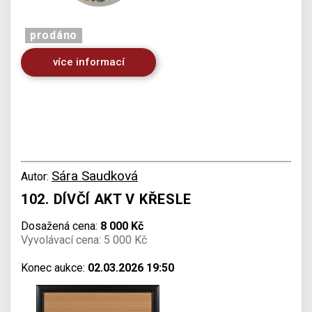
prodáno
více informací
Sára Saudková
Autor:
102. DÍVČÍ AKT V KŘESLE
Dosažená cena:
8 000 Kč
Vyvolávací cena: 5 000 Kč
Konec aukce:
02.03.2026 19:50