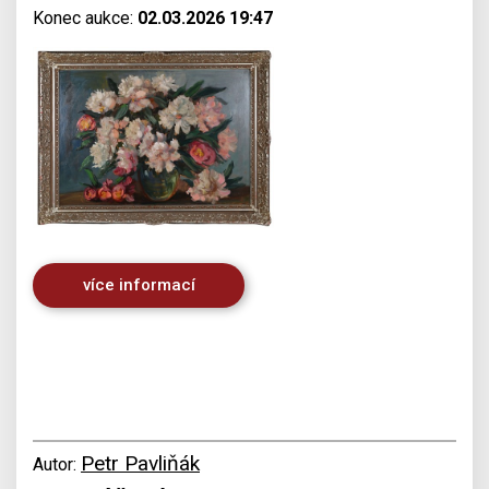
Konec aukce:
02.03.2026 19:47
více informací
Petr Pavliňák
Autor: