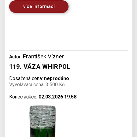
více informací
František Vízner
Autor:
119. VÁZA WHIRPOL
Dosažená cena:
neprodáno
Vyvolávací cena: 3 500 Kč
Konec aukce:
02.03.2026 19:58