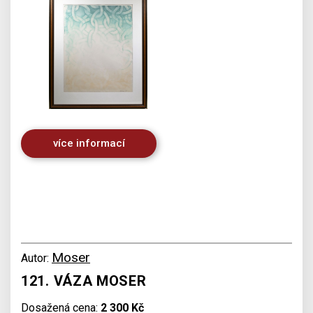
více informací
Moser
Autor:
121. VÁZA MOSER
Dosažená cena:
2 300 Kč