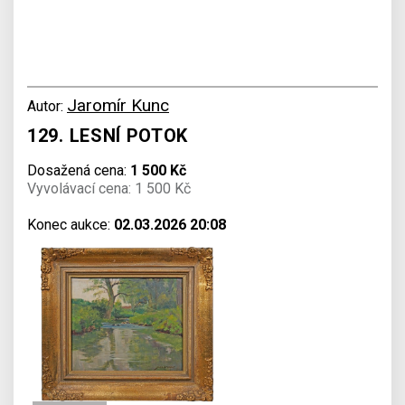
Jaromír Kunc
Autor:
129. LESNÍ POTOK
Dosažená cena:
1 500 Kč
Vyvolávací cena: 1 500 Kč
Konec aukce:
02.03.2026 20:08