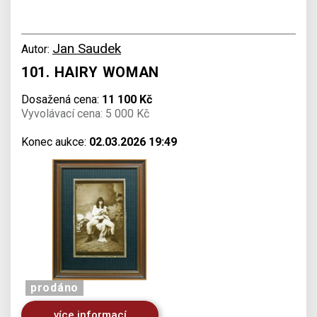
Jan Saudek
Autor:
101. HAIRY WOMAN
Dosažená cena:
11 100 Kč
Vyvolávací cena: 5 000 Kč
Konec aukce:
02.03.2026 19:49
prodáno
více informací