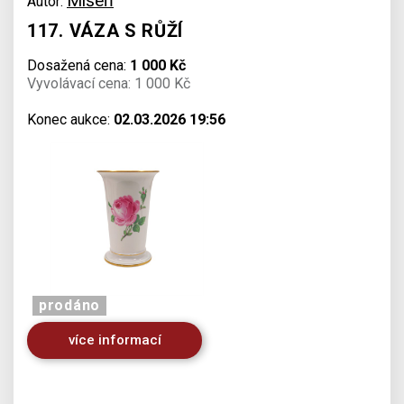
Míšeň
Autor:
117. VÁZA S RŮŽÍ
Dosažená cena:
1 000 Kč
Vyvolávací cena: 1 000 Kč
Konec aukce:
02.03.2026 19:56
prodáno
více informací