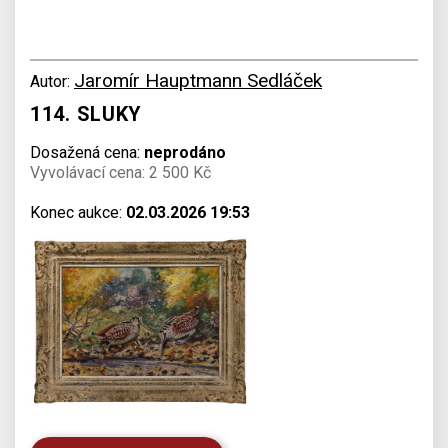
Jaromír Hauptmann Sedláček
Autor:
114. SLUKY
Dosažená cena:
neprodáno
Vyvolávací cena: 2 500 Kč
Konec aukce:
02.03.2026 19:53