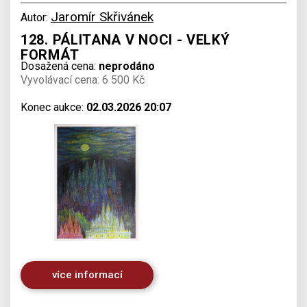
Jaromír Skřivánek
Autor:
128. PÁLITANA V NOCI - VELKÝ
FORMÁT
Dosažená cena:
neprodáno
Vyvolávací cena: 6 500 Kč
Konec aukce:
02.03.2026 20:07
více informací