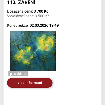
110. ZÁŘENÍ
Dosažená cena:
3 700 Kč
Vyvolávací cena: 3 500 Kč
Konec aukce:
02.03.2026 19:49
prodáno
více informací