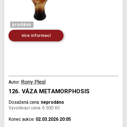
prodáno
více informací
Rony Plesl
Autor:
126. VÁZA METAMORPHOSIS
Dosažená cena:
neprodáno
Vyvolávací cena: 6 500 Kč
Konec aukce:
02.03.2026 20:05