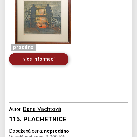
prodáno
více informací
Dana Vachtová
Autor:
116. PLACHETNICE
Dosažená cena:
neprodáno