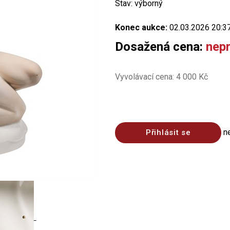
Stav: výborný
Konec aukce:
02.03.2026 20:3
Dosažená cena:
nep
Vyvolávací cena: 4 000 Kč
n
Přihlásit se