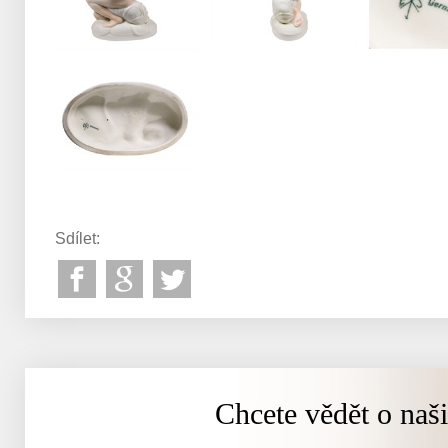
Sdílet:
Chcete vědět o naš