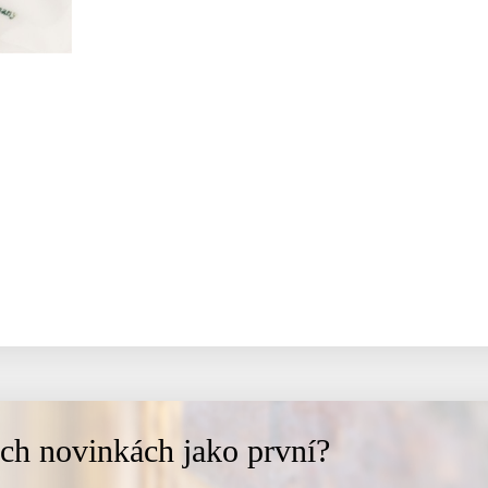
ich novinkách jako první?