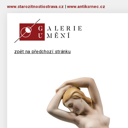
www.starozitnostiostrava.cz
|
www.antiksrnec.cz
zpět na předchozí stránku