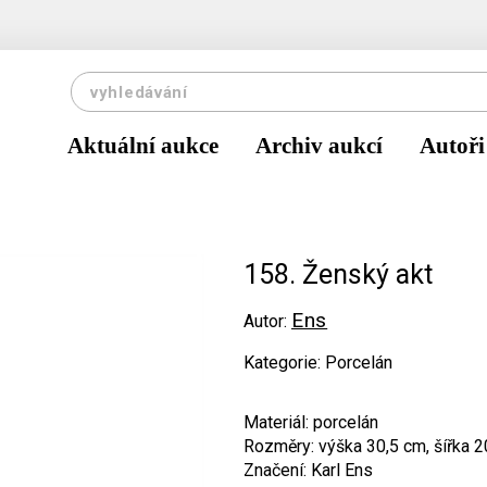
Aktuální aukce
Archiv aukcí
Autoři
158. Ženský akt
Ens
Autor:
Kategorie: Porcelán
Materiál: porcelán
Rozměry: výška 30,5 cm, šířka 2
Značení: Karl Ens