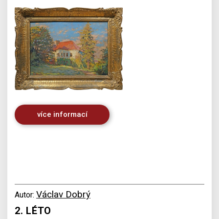
více informací
Václav Dobrý
Autor:
2. LÉTO