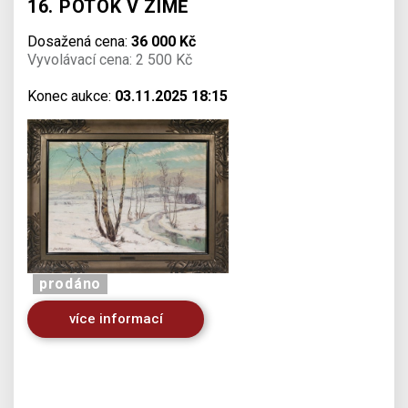
16. POTOK V ZIMĚ
Dosažená cena:
36 000 Kč
Vyvolávací cena: 2 500 Kč
Konec aukce:
03.11.2025 18:15
prodáno
více informací