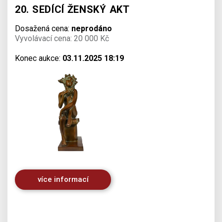
20. SEDÍCÍ ŽENSKÝ AKT
Dosažená cena:
neprodáno
Vyvolávací cena: 20 000 Kč
Konec aukce:
03.11.2025 18:19
více informací