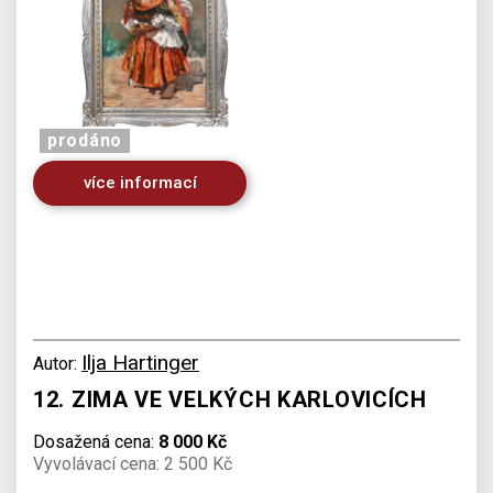
prodáno
více informací
Ilja Hartinger
Autor:
12. ZIMA VE VELKÝCH KARLOVICÍCH
Dosažená cena:
8 000 Kč
Vyvolávací cena: 2 500 Kč