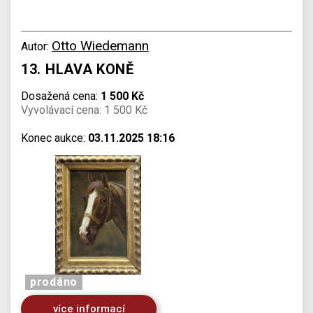
Otto Wiedemann
Autor:
13. HLAVA KONĚ
Dosažená cena:
1 500 Kč
Vyvolávací cena: 1 500 Kč
Konec aukce:
03.11.2025 18:16
prodáno
více informací