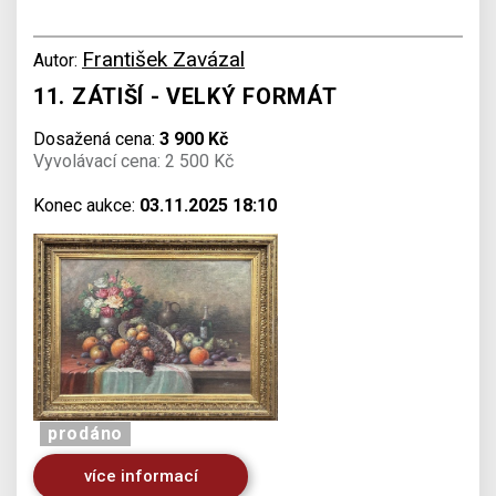
František Zavázal
Autor:
11. ZÁTIŠÍ - VELKÝ FORMÁT
Dosažená cena:
3 900 Kč
Vyvolávací cena: 2 500 Kč
Konec aukce:
03.11.2025 18:10
prodáno
více informací