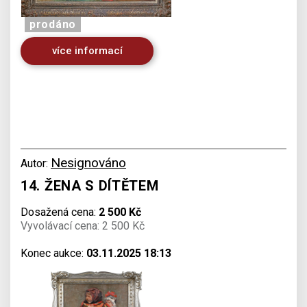
prodáno
více informací
Nesignováno
Autor:
14. ŽENA S DÍTĚTEM
Dosažená cena:
2 500 Kč
Vyvolávací cena: 2 500 Kč
Konec aukce:
03.11.2025 18:13