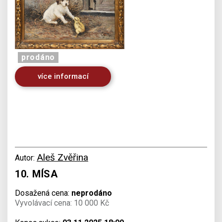
prodáno
více informací
Aleš Zvěřina
Autor:
10. MÍSA
Dosažená cena:
neprodáno
Vyvolávací cena: 10 000 Kč