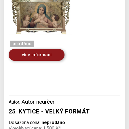
prodáno
více informací
Autor neurčen
Autor:
25. KYTICE - VELKÝ FORMÁT
Dosažená cena:
neprodáno
Vyvolávací cena: 1 500 Kč