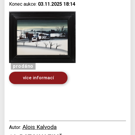
Konec aukce:
03.11.2025 18:14
prodáno
více informací
Alois Kalvoda
Autor: