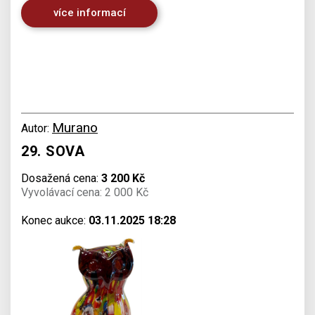
více informací
Murano
Autor:
29. SOVA
Dosažená cena:
3 200 Kč
Vyvolávací cena: 2 000 Kč
Konec aukce:
03.11.2025 18:28