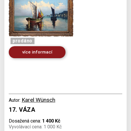
prodáno
více informací
Karel Wünsch
Autor:
17. VÁZA
Dosažená cena:
1 400 Kč
Vyvolávací cena: 1 000 Kč