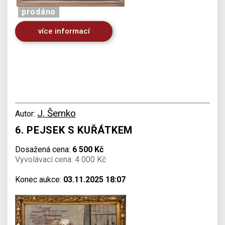
prodáno
více informací
J. Šemko
Autor:
6. PEJSEK S KUŘÁTKEM
Dosažená cena:
6 500 Kč
Vyvolávací cena: 4 000 Kč
Konec aukce:
03.11.2025 18:07