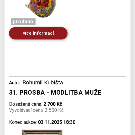
prodáno
více informací
Bohumil Kubišta
Autor:
31. PROSBA - MODLITBA MUŽE
Dosažená cena:
2 700 Kč
Vyvolávací cena: 2 500 Kč
Konec aukce:
03.11.2025 18:30