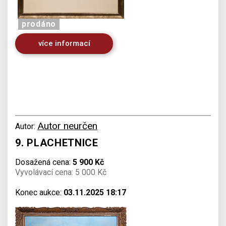
prodáno
více informací
Autor neurčen
Autor:
9. PLACHETNICE
Dosažená cena:
5 900 Kč
Vyvolávací cena: 5 000 Kč
Konec aukce:
03.11.2025 18:17