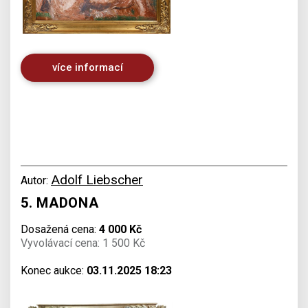
více informací
Adolf Liebscher
Autor:
5. MADONA
Dosažená cena:
4 000 Kč
Vyvolávací cena: 1 500 Kč
Konec aukce:
03.11.2025 18:23