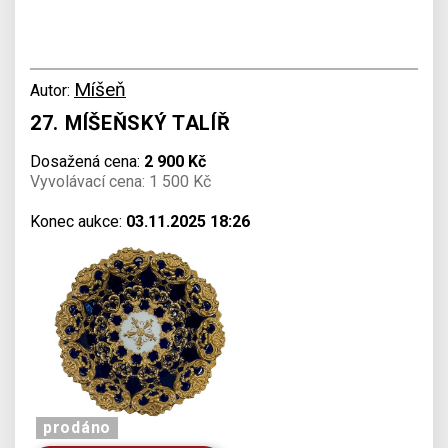
Míšeň
Autor:
27. MÍŠEŇSKÝ TALÍŘ
Dosažená cena:
2 900 Kč
Vyvolávací cena: 1 500 Kč
Konec aukce:
03.11.2025 18:26
prodáno