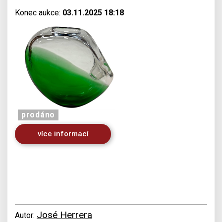
Konec aukce:
03.11.2025 18:18
prodáno
více informací
José Herrera
Autor: