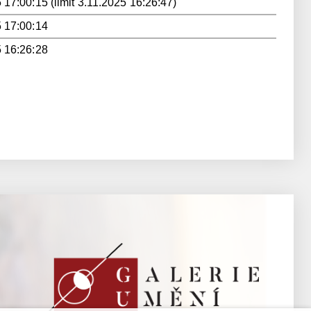
 17:00:15 (limit 3.11.2025 16:26:47)
 17:00:14
 16:26:28