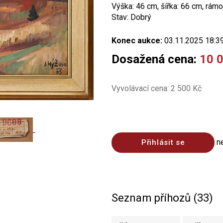
Výška: 46 cm, šířka: 66 cm, rámo
Stav: Dobrý
Konec aukce:
03.11.2025 18:3
Dosažená cena:
10 
Vyvolávací cena: 2 500 Kč
n
Přihlásit se
Seznam příhozů (33)