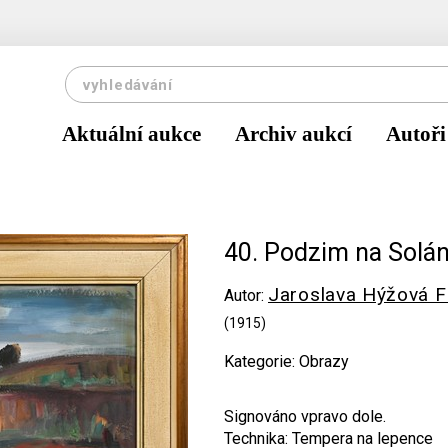
Aktuální aukce
Archiv aukcí
Autoři
40. Podzim na Solán
Jaroslava Hýžová F
Autor:
(1915)
Kategorie: Obrazy
Signováno vpravo dole.
Technika: Tempera na lepence