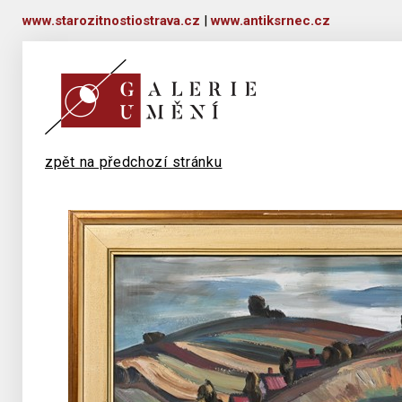
www.starozitnostiostrava.cz
|
www.antiksrnec.cz
zpět na předchozí stránku