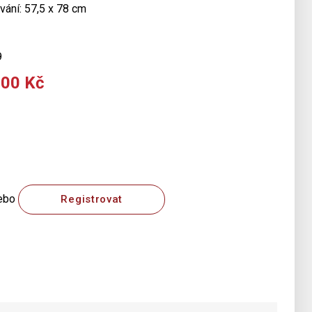
vání: 57,5 x 78 cm
9
000 Kč
ebo
Registrovat