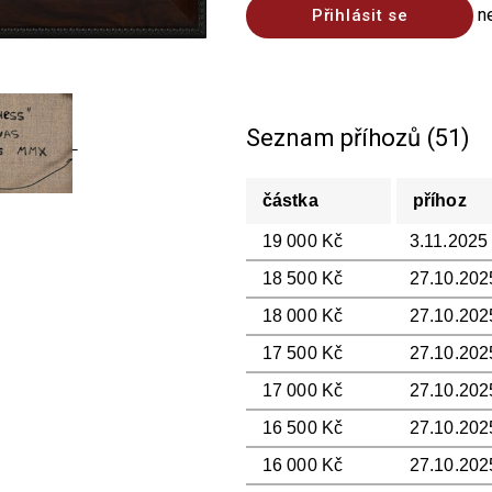
n
Přihlásit se
Seznam příhozů (51)
částka
příhoz
19 000 Kč
3.11.2025
18 500 Kč
27.10.202
18 000 Kč
27.10.2025
17 500 Kč
27.10.202
17 000 Kč
27.10.2025
16 500 Kč
27.10.202
16 000 Kč
27.10.202