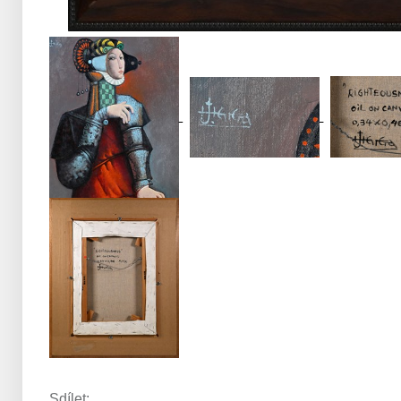
Sdílet: