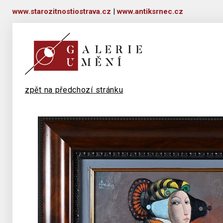
www.starozitnostiostrava.cz
|
www.antiksrnec.cz
zpět na předchozí stránku