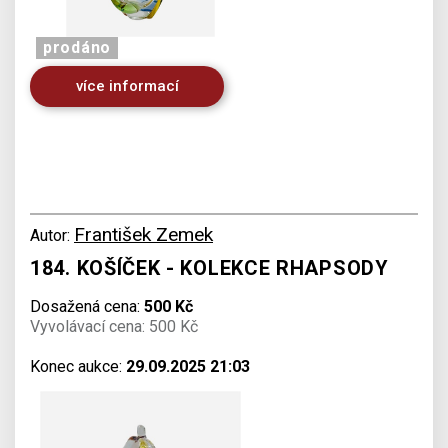
prodáno
více informací
František Zemek
Autor:
184. KOŠÍČEK - KOLEKCE RHAPSODY
Dosažená cena:
500 Kč
Vyvolávací cena: 500 Kč
Konec aukce:
29.09.2025 21:03