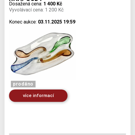
Dosažená cena:
1 400 Kč
Vyvolávací cena: 1 200 Kč
Konec aukce:
03.11.2025 19:59
prodáno
více informací