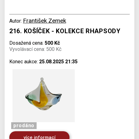
František Zemek
Autor:
216. KOŠÍČEK - KOLEKCE RHAPSODY
Dosažená cena:
500 Kč
Vyvolávací cena: 500 Kč
Konec aukce:
25.08.2025 21:35
prodáno
více informací