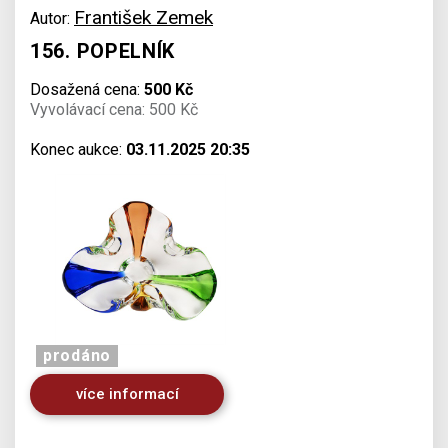
František Zemek
Autor:
156. POPELNÍK
Dosažená cena:
500 Kč
Vyvolávací cena: 500 Kč
Konec aukce:
03.11.2025 20:35
prodáno
více informací