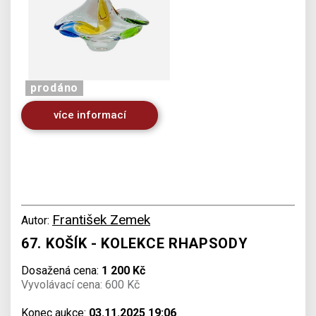
prodáno
více informací
František Zemek
Autor:
67. KOŠÍK - KOLEKCE RHAPSODY
Dosažená cena:
1 200 Kč
Vyvolávací cena: 600 Kč
Konec aukce:
03.11.2025 19:06