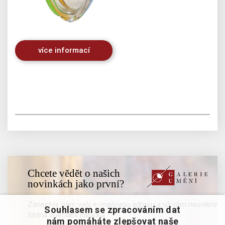
více informací
Chcete vědět o našich
novinkách jako první?
Zanechte nám vaši e-mailovou adresu a už vám neunikne
Souhlasem se zpracováním dat
žádná speciální nabídka
nám pomáháte zlepšovat naše