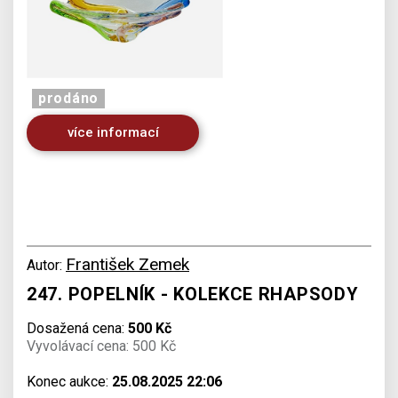
prodáno
více informací
František Zemek
Autor:
247. POPELNÍK - KOLEKCE RHAPSODY
Dosažená cena:
500 Kč
Vyvolávací cena: 500 Kč
Konec aukce:
25.08.2025 22:06