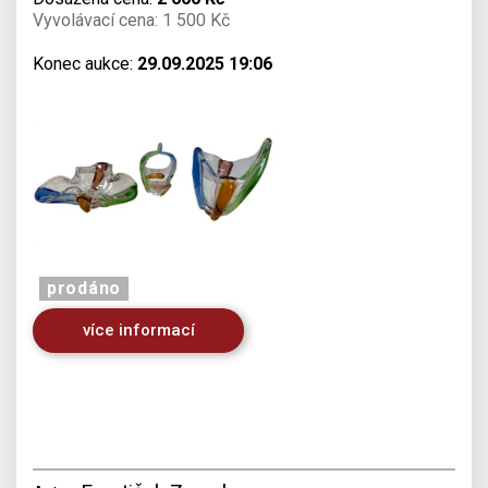
Vyvolávací cena: 1 500 Kč
Konec aukce:
29.09.2025 19:06
prodáno
více informací