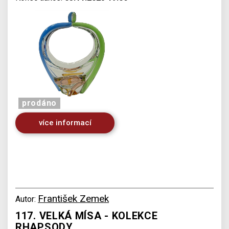
prodáno
více informací
František Zemek
Autor:
117. VELKÁ MÍSA - KOLEKCE
RHAPSODY