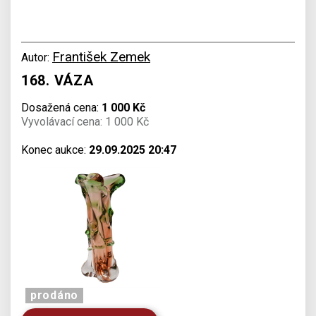
František Zemek
Autor:
168. VÁZA
Dosažená cena:
1 000 Kč
Vyvolávací cena: 1 000 Kč
Konec aukce:
29.09.2025 20:47
prodáno