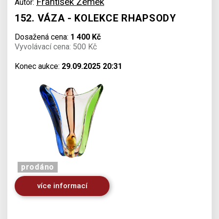
František Zemek
Autor:
152. VÁZA - KOLEKCE RHAPSODY
Dosažená cena:
1 400 Kč
Vyvolávací cena: 500 Kč
Konec aukce:
29.09.2025 20:31
prodáno
více informací