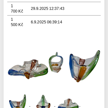
1
29.9.2025 12:37:43
700 Kč
1
6.9.2025 06:39:14
500 Kč