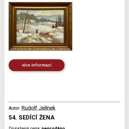
více informací
Rudolf Jelínek
Autor:
54. SEDÍCÍ ŽENA
Dosažená cena:
neprodáno