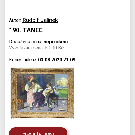
Rudolf Jelínek
Autor:
190. TANEC
Dosažená cena:
neprodáno
Vyvolávací cena: 5 000 Kč
Konec aukce:
03.08.2020 21:09
více informací