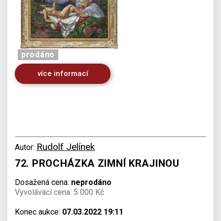
prodáno
více informací
Rudolf Jelínek
Autor:
72. PROCHÁZKA ZIMNÍ KRAJINOU
Dosažená cena:
neprodáno
Vyvolávací cena: 5 000 Kč
Konec aukce:
07.03.2022 19:11