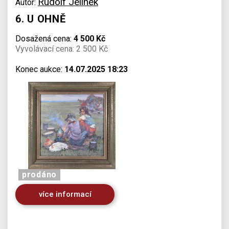
Rudolf Jelínek
Autor:
6. U OHNĚ
Dosažená cena:
4 500 Kč
Vyvolávací cena: 2 500 Kč
Konec aukce:
14.07.2025 18:23
prodáno
více informací