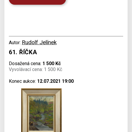
Rudolf Jelínek
Autor:
61. ŘÍČKA
Dosažená cena:
1 500 Kč
Vyvolávací cena: 1 500 Kč
Konec aukce:
12.07.2021 19:00