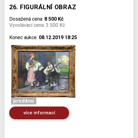
26. FIGURÁLNÍ OBRAZ
Dosažená cena:
8 500 Kč
Vyvolávací cena: 3 500 Kč
Konec aukce:
08.12.2019 18:25
prodáno
více informací