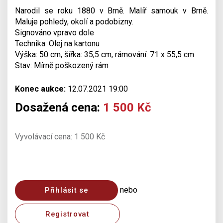
Narodil se roku 1880 v Brně. Malíř samouk v Brně.
Maluje pohledy, okolí a podobizny.
Signováno vpravo dole
Technika: Olej na kartonu
Výška: 50 cm, šířka: 35,5 cm, rámování: 71 x 55,5 cm
Stav: Mírně poškozený rám
Konec aukce:
12.07.2021 19:00
Dosažená cena:
1 500 Kč
Vyvolávací cena: 1 500 Kč
nebo
Přihlásit se
Registrovat