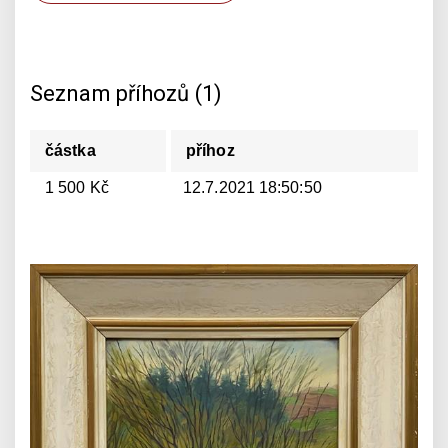
Seznam příhozů (1)
částka
příhoz
1 500 Kč
12.7.2021 18:50:50