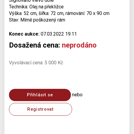
Signováno vlevo dole
Technika: Olej na překližce
Výška: 52 cm, šířka: 72 cm, rámování: 70 x 90 cm
Stav: Mírně poškozený rám
Konec aukce:
07.03.2022 19:11
Dosažená cena:
neprodáno
Vyvolávací cena: 5 000 Kč
nebo
Přihlásit se
Registrovat