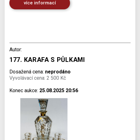
více informací
Autor:
177. KARAFA S PŮLKAMI
Dosažená cena:
neprodáno
Vyvolávací cena: 2 500 Kč
Konec aukce:
25.08.2025 20:56