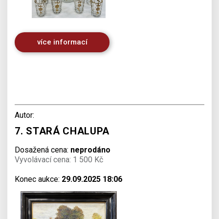
více informací
Autor:
7. STARÁ CHALUPA
Dosažená cena:
neprodáno
Vyvolávací cena: 1 500 Kč
Konec aukce:
29.09.2025 18:06