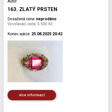
Autor:
163. ZLATÝ PRSTEN
Dosažená cena:
neprodáno
Vyvolávací cena: 5 500 Kč
Konec aukce:
25.08.2025 20:42
více informací