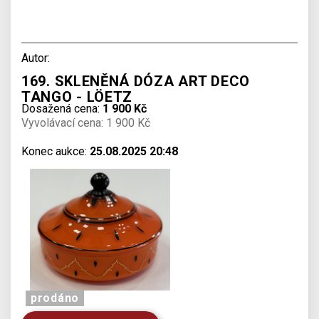
Autor:
169. SKLENĚNÁ DÓZA ART DECO
TANGO - LÖETZ
Dosažená cena:
1 900 Kč
Vyvolávací cena: 1 900 Kč
Konec aukce:
25.08.2025 20:48
prodáno