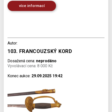
více informací
Autor:
103. FRANCOUZSKÝ KORD
Dosažená cena:
neprodáno
Vyvolávací cena: 8 000 Kč
Konec aukce:
29.09.2025 19:42