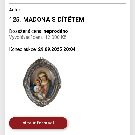
Autor:
125. MADONA S DÍTĚTEM
Dosažená cena:
neprodáno
Vyvolávací cena: 12 000 Kč
Konec aukce:
29.09.2025 20:04
více informací