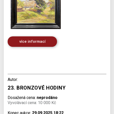
více informací
Autor:
23. BRONZOVÉ HODINY
Dosažená cena:
neprodáno
Vyvolávací cena: 10 000 Kč
Konec aukce:
29.09.2025 18:22