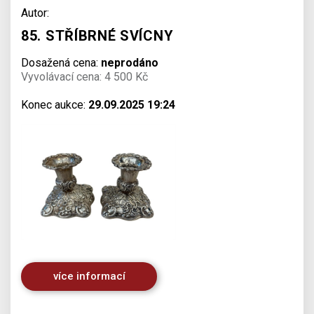
Autor:
85. STŘÍBRNÉ SVÍCNY
Dosažená cena:
neprodáno
Vyvolávací cena: 4 500 Kč
Konec aukce:
29.09.2025 19:24
více informací