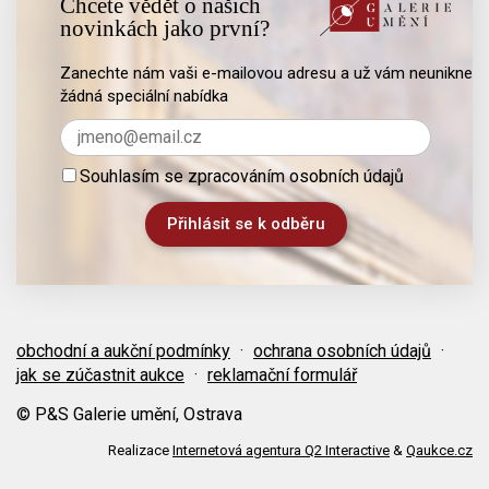
Chcete vědět o našich
novinkách jako první?
Zanechte nám vaši e-mailovou adresu a už vám neunikne
žádná speciální nabídka
Souhlasím se zpracováním osobních údajů
obchodní a aukční podmínky
·
ochrana osobních údajů
·
jak se zúčastnit aukce
·
reklamační formulář
© P&S Galerie umění, Ostrava
Realizace
Internetová agentura Q2 Interactive
&
Qaukce.cz