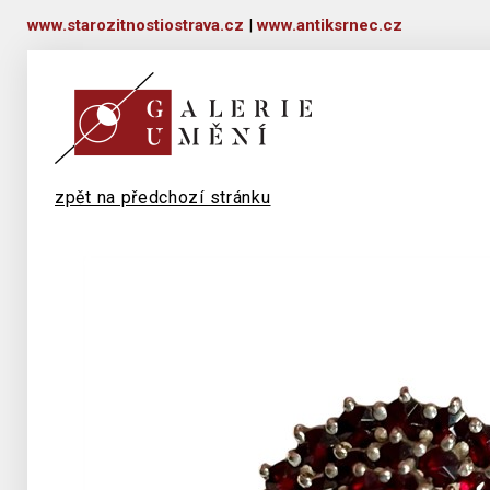
www.starozitnostiostrava.cz
|
www.antiksrnec.cz
zpět na předchozí stránku