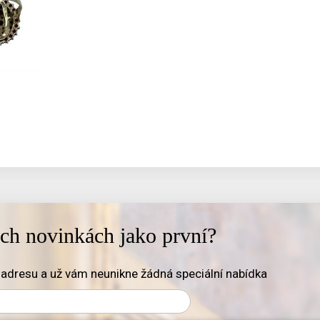
ich novinkách jako první?
adresu a už vám neunikne žádná speciální nabídka