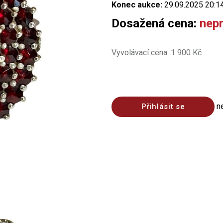
Konec aukce:
29.09.2025 20:1
Dosažená cena:
nep
Vyvolávací cena: 1 900 Kč
n
Přihlásit se