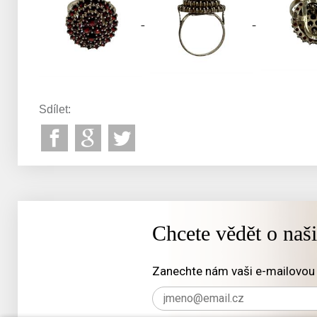
Sdílet:
Chcete vědět o naš
Zanechte nám vaši e-mailovou 