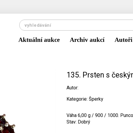
Aktuální aukce
Archiv aukcí
Autoři
135. Prsten s český
Autor:
Kategorie: Šperky
Váha 6,00 g / 900 / 1000. Punco
Stav: Dobrý