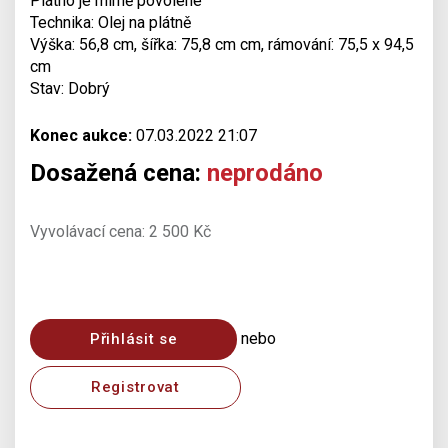
Plátno je mírně povolené
Technika: Olej na plátně
Výška: 56,8 cm, šířka: 75,8 cm cm, rámování: 75,5 x 94,5
cm
Stav: Dobrý
Konec aukce:
07.03.2022 21:07
Dosažená cena:
neprodáno
Vyvolávací cena: 2 500 Kč
nebo
Přihlásit se
Registrovat