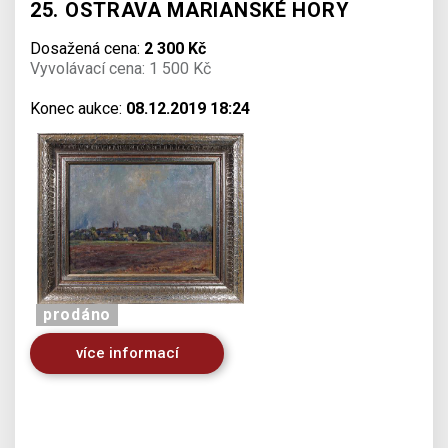
25. OSTRAVA MARIANSKÉ HORY
Dosažená cena:
2 300 Kč
Vyvolávací cena: 1 500 Kč
Konec aukce:
08.12.2019 18:24
prodáno
více informací