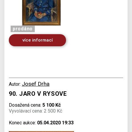
prodáno
více informací
Josef Drha
Autor:
90. JARO V RYSOVE
Dosažená cena:
5 100 Kč
Vyvolávací cena: 2 500 Kč
Konec aukce:
05.04.2020 19:33