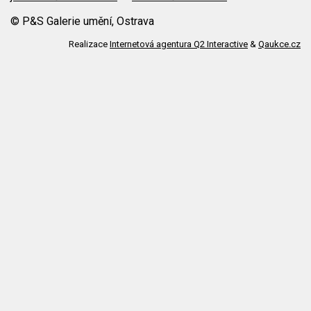
© P&S Galerie umění, Ostrava
Realizace
Internetová agentura Q2 Interactive
&
Qaukce.cz