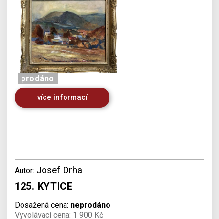
prodáno
více informací
Josef Drha
Autor:
125. KYTICE
Dosažená cena:
neprodáno
Vyvolávací cena: 1 900 Kč