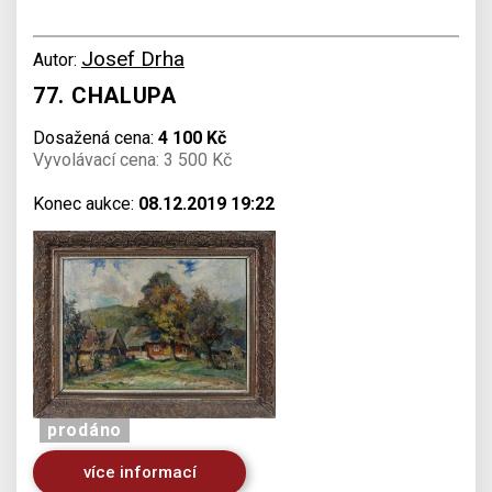
Josef Drha
Autor:
77. CHALUPA
Dosažená cena:
4 100 Kč
Vyvolávací cena: 3 500 Kč
Konec aukce:
08.12.2019 19:22
prodáno
více informací