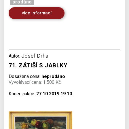
prodáno
více informací
Josef Drha
Autor:
71. ZÁTIŠÍ S JABLKY
Dosažená cena:
neprodáno
Vyvolávací cena: 1 500 Kč
Konec aukce:
27.10.2019 19:10