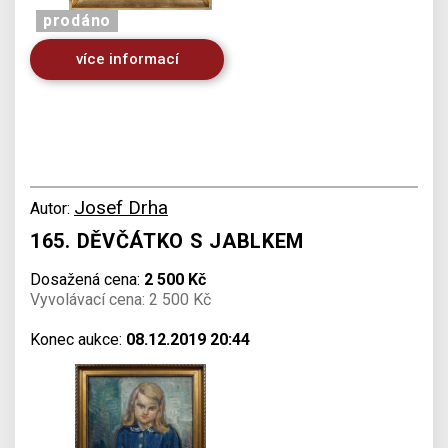
prodáno
více informací
Josef Drha
Autor:
165. DĚVČÁTKO S JABLKEM
Dosažená cena:
2 500 Kč
Vyvolávací cena: 2 500 Kč
Konec aukce:
08.12.2019 20:44