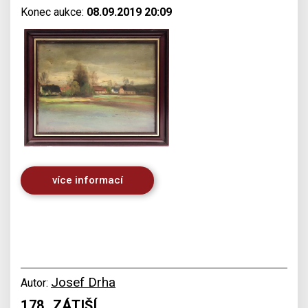
Konec aukce:
08.09.2019 20:09
více informací
Josef Drha
Autor:
178. ZÁTIŠÍ