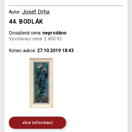
Josef Drha
Autor:
44. BODLÁK
Dosažená cena:
neprodáno
Vyvolávací cena: 2 400 Kč
Konec aukce:
27.10.2019 18:43
více informací