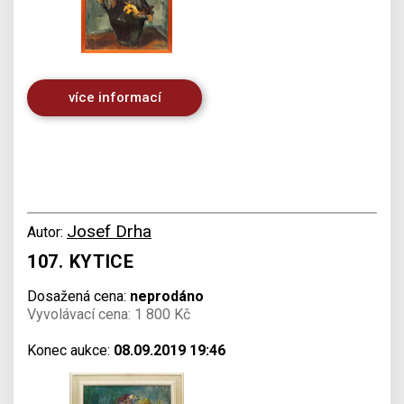
více informací
Josef Drha
Autor:
107. KYTICE
Dosažená cena:
neprodáno
Vyvolávací cena: 1 800 Kč
Konec aukce:
08.09.2019 19:46