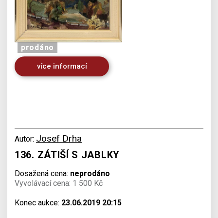
prodáno
více informací
Josef Drha
Autor:
136. ZÁTIŠÍ S JABLKY
Dosažená cena:
neprodáno
Vyvolávací cena: 1 500 Kč
Konec aukce:
23.06.2019 20:15