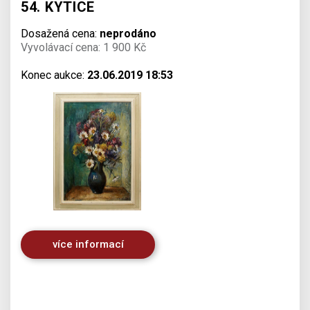
54. KYTICE
Dosažená cena:
neprodáno
Vyvolávací cena: 1 900 Kč
Konec aukce:
23.06.2019 18:53
více informací