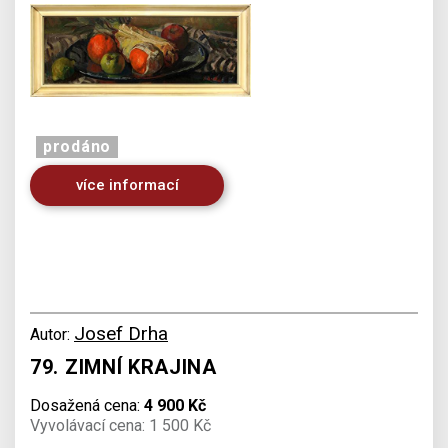
prodáno
více informací
Josef Drha
Autor:
79. ZIMNÍ KRAJINA
Dosažená cena:
4 900 Kč
Vyvolávací cena: 1 500 Kč