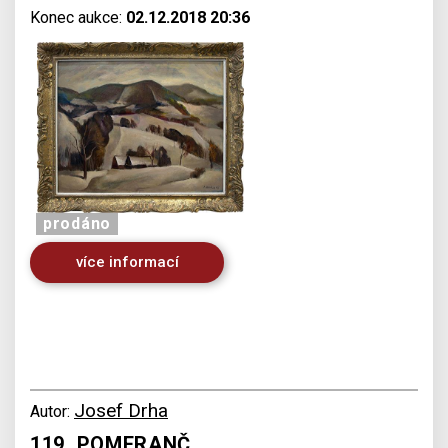
Konec aukce:
02.12.2018 20:36
prodáno
více informací
Josef Drha
Autor:
119. POMERANČ