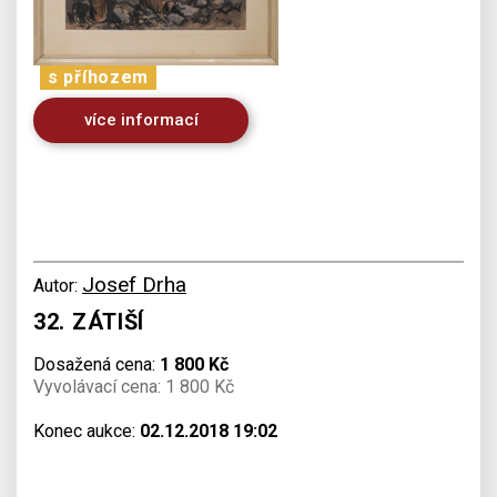
s příhozem
více informací
Josef Drha
Autor:
32. ZÁTIŠÍ
Dosažená cena:
1 800 Kč
Vyvolávací cena: 1 800 Kč
Konec aukce:
02.12.2018 19:02