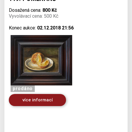
Dosažená cena:
800 Kč
Vyvolávací cena: 500 Kč
Konec aukce:
02.12.2018 21:56
prodáno
více informací