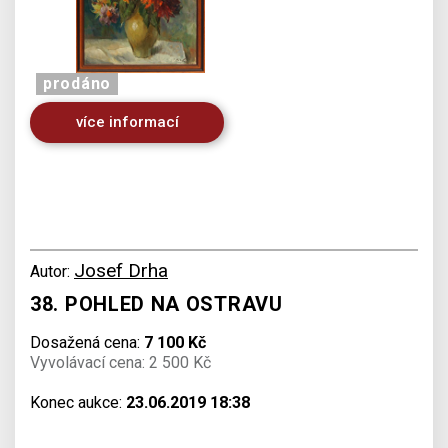
prodáno
více informací
Josef Drha
Autor:
38. POHLED NA OSTRAVU
Dosažená cena:
7 100 Kč
Vyvolávací cena: 2 500 Kč
Konec aukce:
23.06.2019 18:38