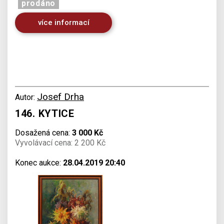
prodáno
více informací
Josef Drha
Autor:
146. KYTICE
Dosažená cena:
3 000 Kč
Vyvolávací cena: 2 200 Kč
Konec aukce:
28.04.2019 20:40