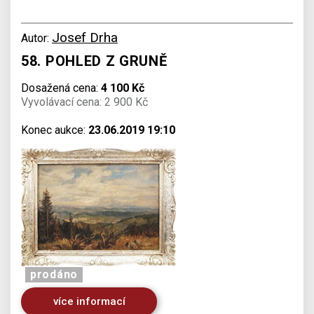
Josef Drha
Autor:
58. POHLED Z GRUNĚ
Dosažená cena:
4 100 Kč
Vyvolávací cena: 2 900 Kč
Konec aukce:
23.06.2019 19:10
prodáno
více informací