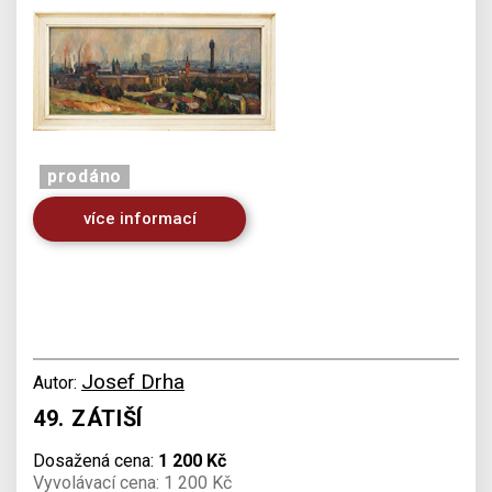
prodáno
více informací
Josef Drha
Autor:
49. ZÁTIŠÍ
Dosažená cena:
1 200 Kč
Vyvolávací cena: 1 200 Kč