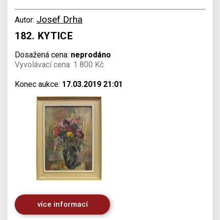
Josef Drha
Autor:
182. KYTICE
Dosažená cena:
neprodáno
Vyvolávací cena: 1 800 Kč
Konec aukce:
17.03.2019 21:01
více informací