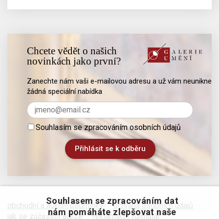
Chcete vědět o našich
novinkách jako první?
Zanechte nám vaši e-mailovou adresu a už vám neunikne
žádná speciální nabídka
Souhlasím se zpracováním osobních údajů
Souhlasem se zpracováním dat
obchodní a aukční podmínky
·
ochrana osobních údajů
·
nám pomáháte zlepšovat naše
jak se zúčastnit aukce
·
reklamační formulář