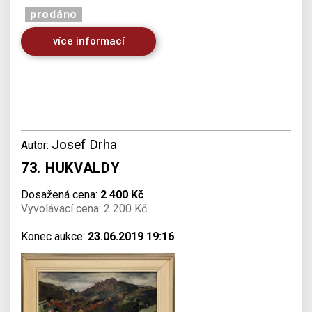
prodáno
více informací
Josef Drha
Autor:
73. HUKVALDY
Dosažená cena:
2 400 Kč
Vyvolávací cena: 2 200 Kč
Konec aukce:
23.06.2019 19:16