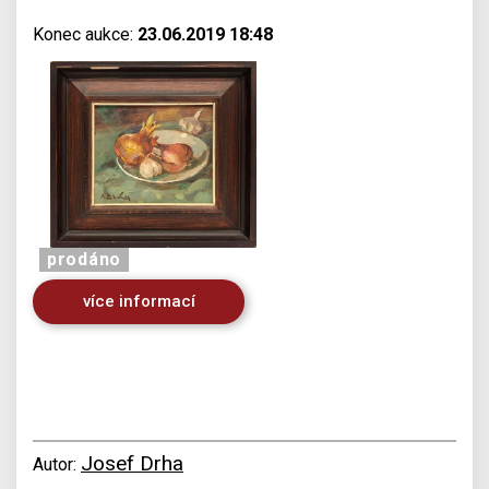
Konec aukce:
23.06.2019 18:48
prodáno
více informací
Josef Drha
Autor: