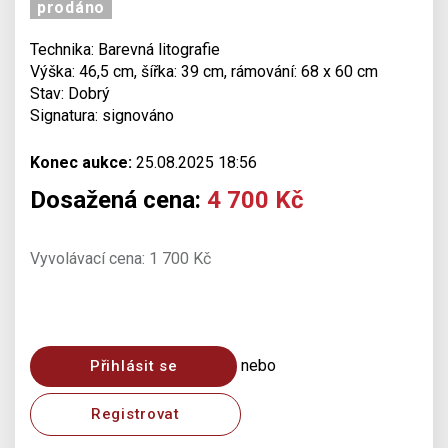
prodáno
Technika: Barevná litografie
Výška: 46,5 cm, šířka: 39 cm, rámování: 68 x 60 cm
Stav: Dobrý
Signatura: signováno
Konec aukce:
25.08.2025 18:56
Dosažená cena:
4 700 Kč
Vyvolávací cena: 1 700 Kč
nebo
Přihlásit se
Registrovat