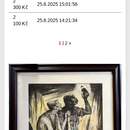
2
25.8.2025 15:01:56
300 Kč
2
25.8.2025 14:21:34
100 Kč
|
1
2
»