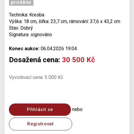
prodáno
Technika: Kresba
Výška: 18 cm, šířka: 23,7 cm, rámování: 37,6 x 43,2 cm
Stav: Dobrý
Signatura: signováno
Konec aukce:
06.04.2026 19:04
Dosažená cena:
30 500 Kč
Vyvolávací cena: 5 000 Kč
nebo
Přihlásit se
Registrovat