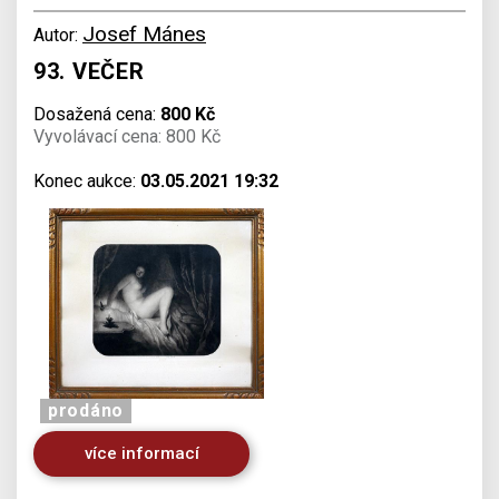
Josef Mánes
Autor:
93. VEČER
Dosažená cena:
800 Kč
Vyvolávací cena: 800 Kč
Konec aukce:
03.05.2021 19:32
prodáno
více informací