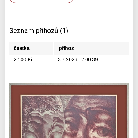
Seznam příhozů (1)
částka
příhoz
2 500 Kč
3.7.2026 12:00:39