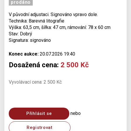
prodáno
V původní adjustaci. Signováno vpravo dole.
Technika: Barevná litografie
Výška: 63,5 cm, šířka: 47 cm, rámování: 78 x 60 cm
Stav: Dobrý
Signatura: signováno
Konec aukce:
20.07.2026 19:40
Dosažená cena:
2 500 Kč
Vyvolávací cena: 2 500 Kč
nebo
Přihlásit se
Registrovat