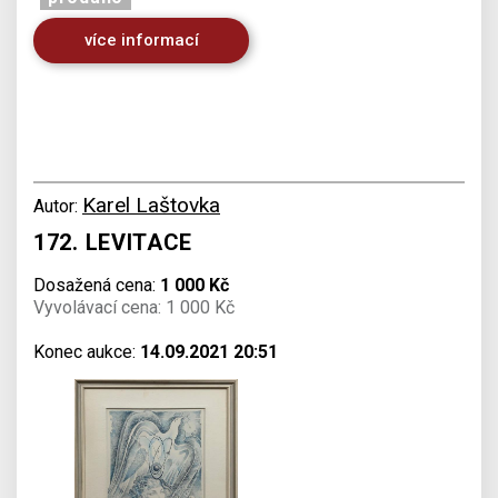
více informací
Karel Laštovka
Autor:
172. LEVITACE
Dosažená cena:
1 000 Kč
Vyvolávací cena: 1 000 Kč
Konec aukce:
14.09.2021 20:51