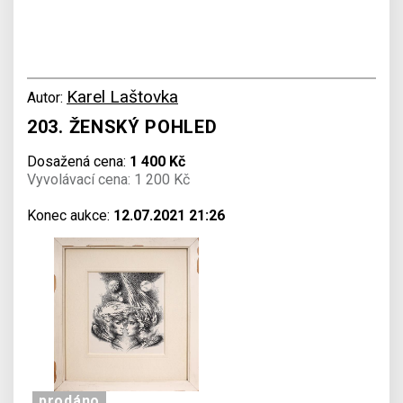
Karel Laštovka
Autor:
203. ŽENSKÝ POHLED
Dosažená cena:
1 400 Kč
Vyvolávací cena: 1 200 Kč
Konec aukce:
12.07.2021 21:26
prodáno