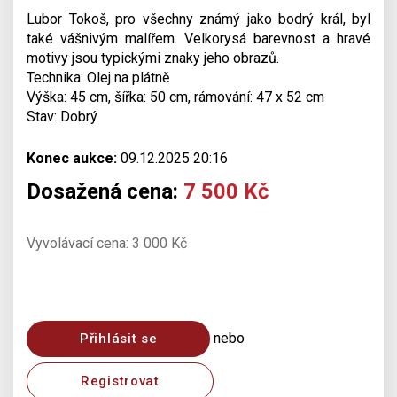
Lubor Tokoš, pro všechny známý jako bodrý král, byl
také vášnivým malířem. Velkorysá barevnost a hravé
motivy jsou typickými znaky jeho obrazů.
Technika: Olej na plátně
Výška: 45 cm, šířka: 50 cm, rámování: 47 x 52 cm
Stav: Dobrý
Konec aukce:
09.12.2025 20:16
Dosažená cena:
7 500 Kč
Vyvolávací cena: 3 000 Kč
nebo
Přihlásit se
Registrovat