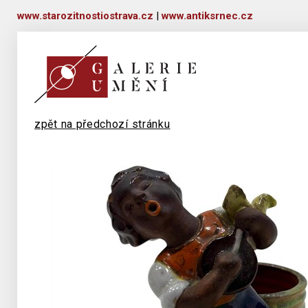
www.starozitnostiostrava.cz
|
www.antiksrnec.cz
zpět na předchozí stránku