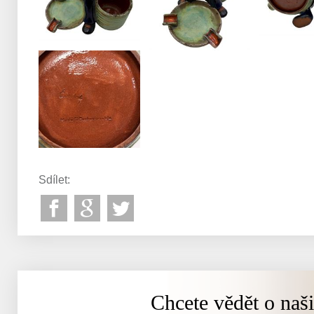
Sdílet:
Chcete vědět o naš