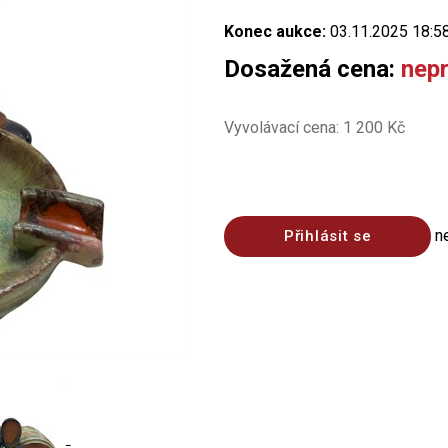
Konec aukce:
03.11.2025 18:5
Dosažená cena:
nep
Vyvolávací cena: 1 200 Kč
n
Přihlásit se