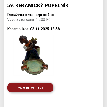
59. KERAMICKÝ POPELNÍK
Dosažená cena:
neprodáno
Vyvolávací cena: 1 200 Kč
Konec aukce:
03.11.2025 18:58
více informací