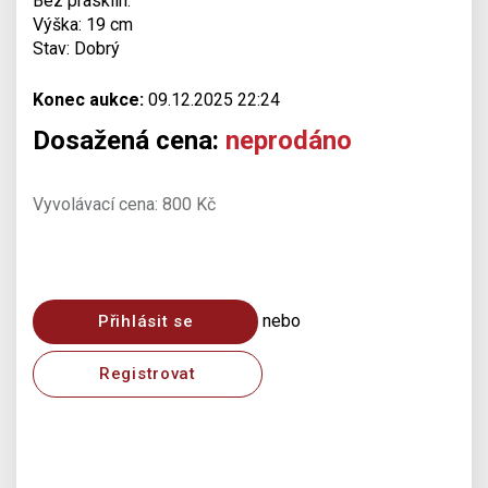
Bez prasklin.
Výška: 19 cm
Stav: Dobrý
Konec aukce:
09.12.2025 22:24
Dosažená cena:
neprodáno
Vyvolávací cena: 800 Kč
nebo
Přihlásit se
Registrovat