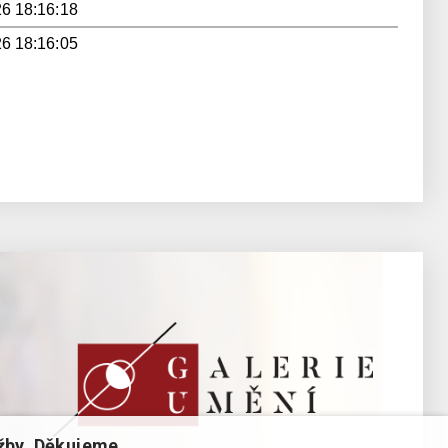
26 18:16:18
26 18:16:05
žby. Děkujeme.