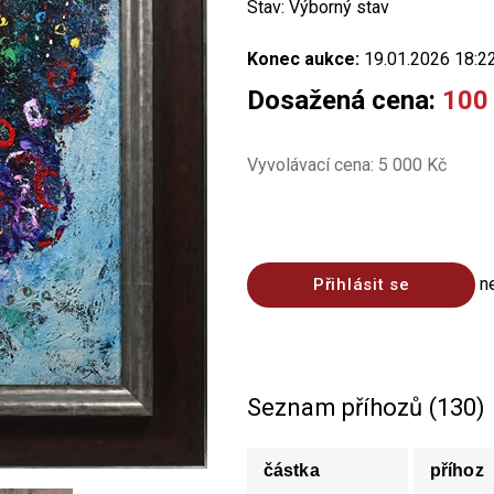
Stav: Výborný stav
Konec aukce:
19.01.2026 18:2
Dosažená cena:
100
Vyvolávací cena: 5 000 Kč
n
Přihlásit se
Seznam příhozů (130)
částka
příhoz