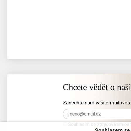
Chcete vědět o naš
Zanechte nám vaši e-mailovou 
Souhlasím se zpracováním oso
Souhlasem se 