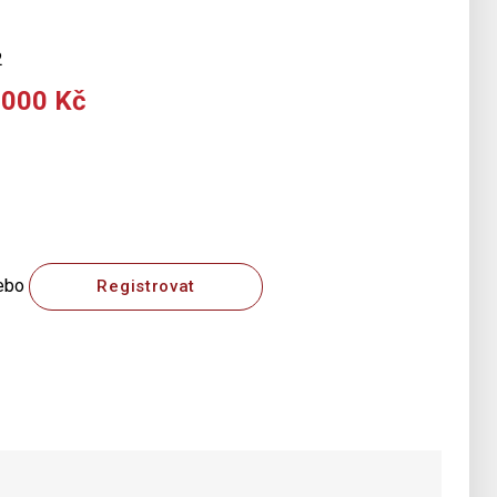
2
 000 Kč
ebo
Registrovat