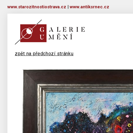
www.starozitnostiostrava.cz
|
www.antiksrnec.cz
zpět na předchozí stránku