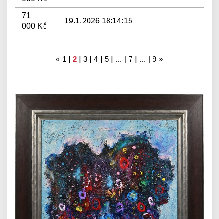
71
19.1.2026 18:14:15
000 Kč
|
|
|
|
|
|
«
1
2
3
4
5
... |
7
... |
9
»