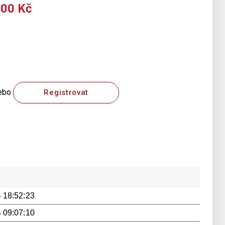
000 Kč
ebo
Registrovat
 18:52:23
 09:07:10