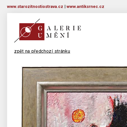
www.starozitnostiostrava.cz
|
www.antiksrnec.cz
zpět na předchozí stránku