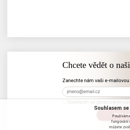
Chcete vědět o naš
Zanechte nám vaši e-mailovou 
Souhlasím se zpracováním oso
Souhlasem se 
Používáme 
fungování s
můžete zvol