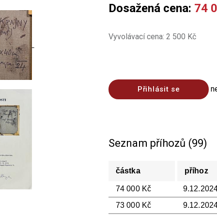
Dosažená cena:
74 
Vyvolávací cena: 2 500 Kč
n
Přihlásit se
Seznam příhozů (99)
částka
příhoz
74 000 Kč
9.12.2024
73 000 Kč
9.12.2024