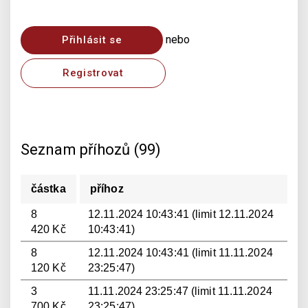
nebo
Přihlásit se
Registrovat
Seznam příhozů (99)
částka
příhoz
8
12.11.2024 10:43:41 (limit 12.11.2024
420 Kč
10:43:41)
8
12.11.2024 10:43:41 (limit 11.11.2024
120 Kč
23:25:47)
3
11.11.2024 23:25:47 (limit 11.11.2024
700 Kč
23:25:47)