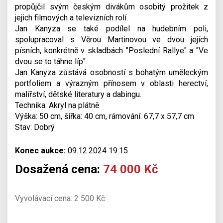
propůjčil svým českým divákům osobitý prožitek z
jejich filmových a televizních rolí.
Jan Kanyza se také podílel na hudebním poli,
spolupracoval s Věrou Martinovou ve dvou jejích
písních, konkrétně v skladbách "Poslední Rallye" a "Ve
dvou se to táhne líp".
Jan Kanyza zůstává osobností s bohatým uměleckým
portfoliem a výrazným přínosem v oblasti herectví,
malířství, dětské literatury a dabingu.
Technika: Akryl na plátně
Výška: 50 cm, šířka: 40 cm, rámování: 67,7 x 57,7 cm
Stav: Dobrý
Konec aukce:
09.12.2024 19:15
Dosažená cena:
74 000 Kč
Vyvolávací cena: 2 500 Kč