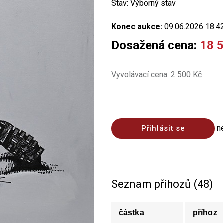
Stav: Výborný stav
Konec aukce:
09.06.2026 18:4
Dosažená cena:
18 
Vyvolávací cena: 2 500 Kč
n
Přihlásit se
Seznam příhozů (48)
částka
příhoz