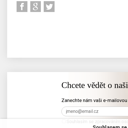
Chcete vědět o naš
Zanechte nám vaši e-mailovou 
Souhlasím se zpracováním oso
Souhlasem se 