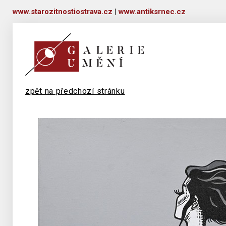
www.starozitnostiostrava.cz
|
www.antiksrnec.cz
zpět na předchozí stránku