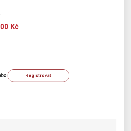
2
500 Kč
ebo
Registrovat