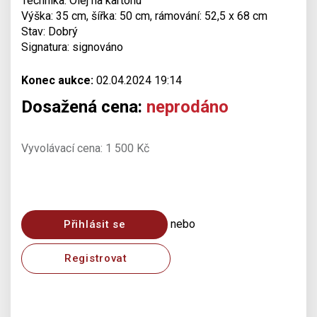
Technika: Olej na kartonu
Výška: 35 cm, šířka: 50 cm, rámování: 52,5 x 68 cm
Stav: Dobrý
Signatura: signováno
Konec aukce:
02.04.2024 19:14
Dosažená cena:
neprodáno
Vyvolávací cena: 1 500 Kč
nebo
Přihlásit se
Registrovat