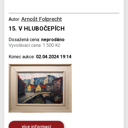
Arnošt Folprecht
Autor:
15. V HLUBOČEPÍCH
Dosažená cena:
neprodáno
Vyvolávací cena: 1 500 Kč
Konec aukce:
02.04.2024 19:14
více informací