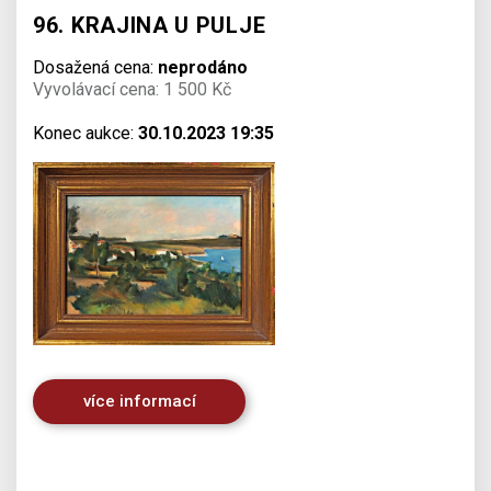
96. KRAJINA U PULJE
Dosažená cena:
neprodáno
Vyvolávací cena: 1 500 Kč
Konec aukce:
30.10.2023 19:35
více informací