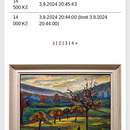
14
3.9.2024 20:45:43
500 Kč
14
3.9.2024 20:44:00 (limit 3.9.2024
000 Kč
20:44:00)
|
|
|
1
2
3
4
»