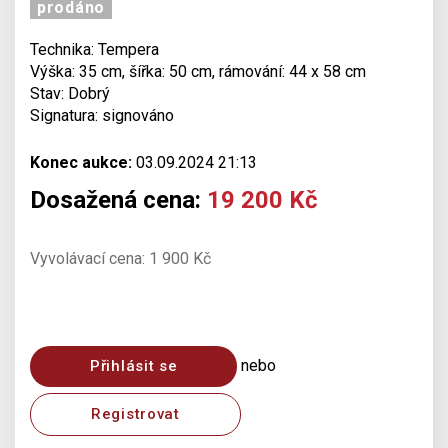
prodáno
Technika: Tempera
Výška: 35 cm, šířka: 50 cm, rámování: 44 x 58 cm
Stav: Dobrý
Signatura: signováno
Konec aukce:
03.09.2024 21:13
Dosažená cena:
19 200 Kč
Vyvolávací cena: 1 900 Kč
nebo
Přihlásit se
Registrovat