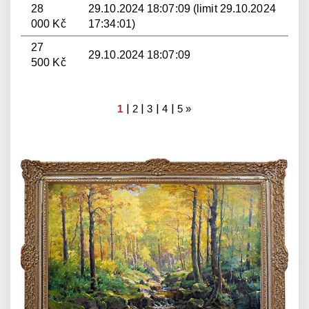
28
29.10.2024 18:07:09 (limit 29.10.2024
000 Kč
17:34:01)
27
29.10.2024 18:07:09
500 Kč
|
|
|
|
1
2
3
4
5
»