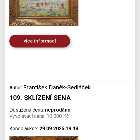
více informací
František Daněk-Sedláček
Autor:
109. SKLÍZENÍ SENA
Dosažená cena:
neprodáno
Vyvolávací cena: 10 000 Kč
Konec aukce:
29.09.2025 19:48