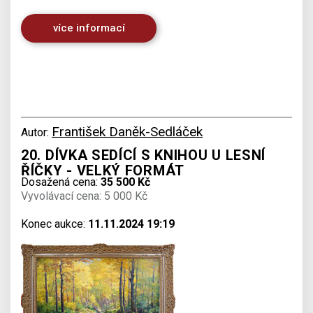
více informací
František Daněk-Sedláček
Autor:
20. DÍVKA SEDÍCÍ S KNIHOU U LESNÍ
ŘÍČKY - VELKÝ FORMÁT
Dosažená cena:
35 500 Kč
Vyvolávací cena: 5 000 Kč
Konec aukce:
11.11.2024 19:19