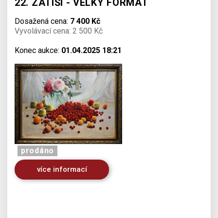
22. ZÁTIŠÍ - VELKÝ FORMÁT
Dosažená cena:
7 400 Kč
Vyvolávací cena: 2 500 Kč
Konec aukce:
01.04.2025 18:21
prodáno
více informací