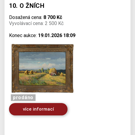
10. O ŽNÍCH
Dosažená cena:
8 700 Kč
Vyvolávací cena: 2 500 Kč
Konec aukce:
19.01.2026 18:09
prodáno
více informací