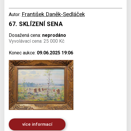
František Daněk-Sedláček
Autor:
67. SKLÍZENÍ SENA
Dosažená cena:
neprodáno
Vyvolávací cena: 25 000 Kč
Konec aukce:
09.06.2025 19:06
více informací