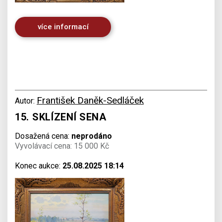
více informací
František Daněk-Sedláček
Autor:
15. SKLÍZENÍ SENA
Dosažená cena:
neprodáno
Vyvolávací cena: 15 000 Kč
Konec aukce:
25.08.2025 18:14