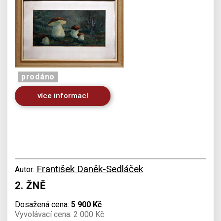
prodáno
více informací
František Daněk-Sedláček
Autor:
2. ŽNĚ
Dosažená cena:
5 900 Kč
Vyvolávací cena: 2 000 Kč