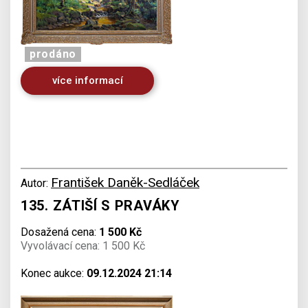
prodáno
více informací
František Daněk-Sedláček
Autor:
135. ZÁTIŠÍ S PRAVÁKY
Dosažená cena:
1 500 Kč
Vyvolávací cena: 1 500 Kč
Konec aukce:
09.12.2024 21:14