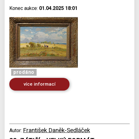
Konec aukce:
01.04.2025 18:01
prodáno
více informací
František Daněk-Sedláček
Autor: