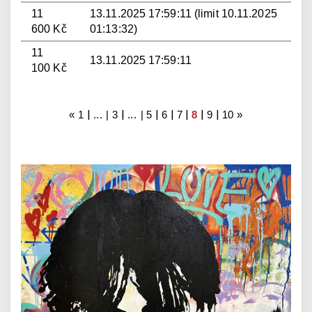
11
13.11.2025 17:59:11 (limit 10.11.2025
600 Kč
01:13:32)
11
13.11.2025 17:59:11
100 Kč
|
|
|
|
|
|
|
«
1
... |
3
... |
5
6
7
8
9
10
»