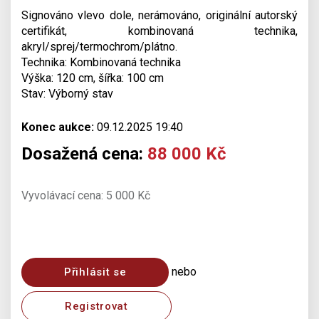
Signováno vlevo dole, nerámováno, originální autorský
certifikát, kombinovaná technika,
akryl/sprej/termochrom/plátno.
Technika: Kombinovaná technika
Výška: 120 cm, šířka: 100 cm
Stav: Výborný stav
Konec aukce:
09.12.2025 19:40
Dosažená cena:
88 000 Kč
Vyvolávací cena: 5 000 Kč
nebo
Přihlásit se
Registrovat