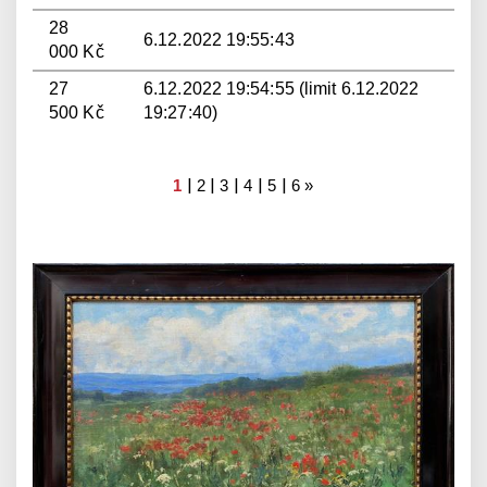
28
6.12.2022 19:55:43
000 Kč
27
6.12.2022 19:54:55 (limit 6.12.2022
500 Kč
19:27:40)
|
|
|
|
|
1
2
3
4
5
6
»