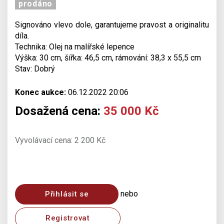
prodáno
Signováno vlevo dole, garantujeme pravost a originalitu
díla.
Technika: Olej na malířské lepence
Výška: 30 cm, šířka: 46,5 cm, rámování: 38,3 x 55,5 cm
Stav: Dobrý
Konec aukce:
06.12.2022 20:06
Dosažená cena:
35 000 Kč
Vyvolávací cena: 2 200 Kč
nebo
Přihlásit se
Registrovat