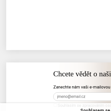
Chcete vědět o naš
Zanechte nám vaši e-mailovou 
Souhlasím se zpracováním oso
Souhlasem se 