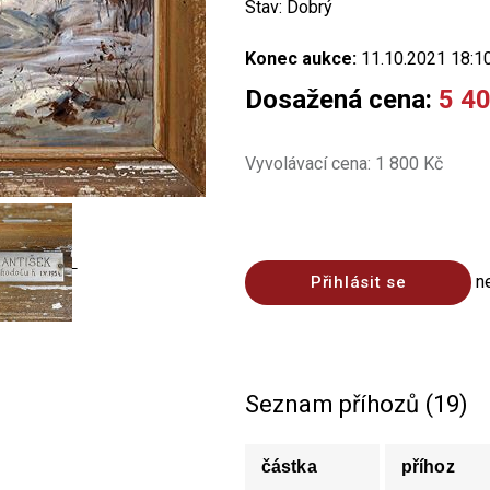
Stav: Dobrý
Konec aukce:
11.10.2021 18:1
Dosažená cena:
5 4
Vyvolávací cena: 1 800 Kč
n
Přihlásit se
Seznam příhozů (19)
částka
příhoz