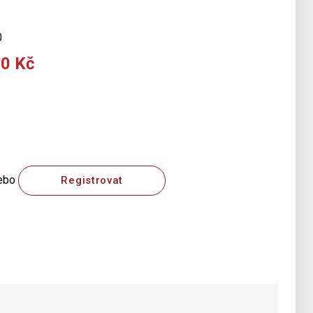
0
00 Kč
ebo
Registrovat