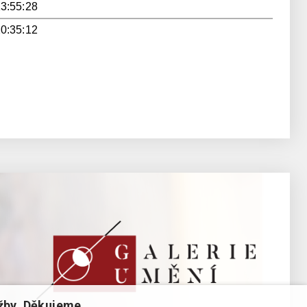
13:55:28
20:35:12
žby. Děkujeme.