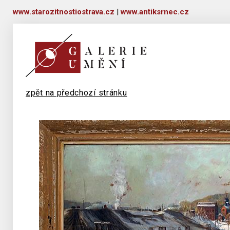
www.starozitnostiostrava.cz
|
www.antiksrnec.cz
zpět na předchozí stránku