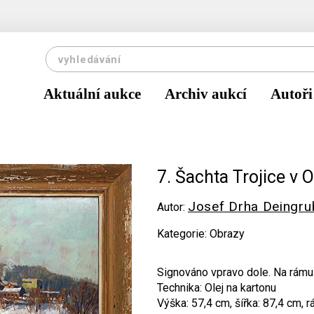
Aktuální aukce
Archiv aukcí
Autoři
7. Šachta Trojice v 
Josef Drha Deingru
Autor:
Kategorie: Obrazy
Signováno vpravo dole. Na rámu 
Technika: Olej na kartonu
Výška: 57,4 cm, šířka: 87,4 cm, 