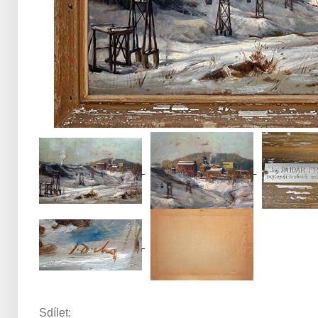
Sdílet: